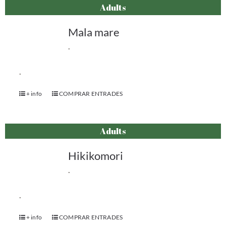
Adults
Mala mare
.
.
+ info
COMPRAR ENTRADES
Adults
Hikikomori
.
.
+ info
COMPRAR ENTRADES