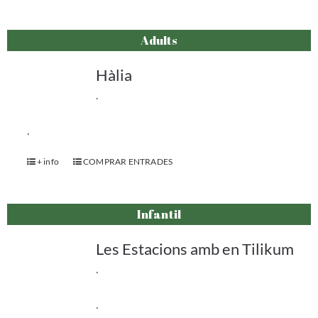
Adults
Hàlia
.
.
+ info
COMPRAR ENTRADES
Infantil
Les Estacions amb en Tilikum
.
.