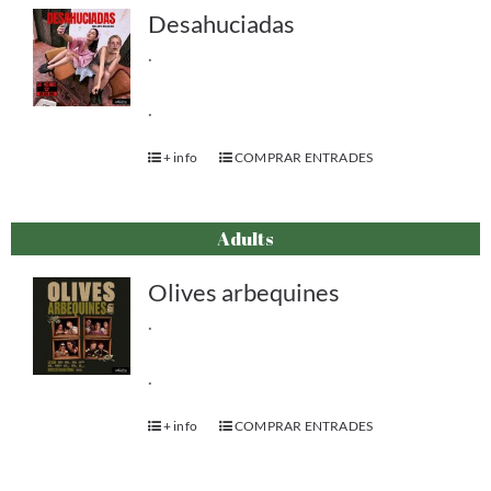
Desahuciadas
.
.
+ info
COMPRAR ENTRADES
Adults
Olives arbequines
.
.
+ info
COMPRAR ENTRADES