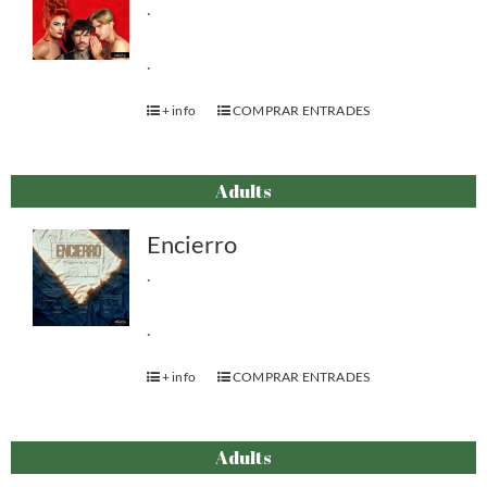
.
.
+ info
COMPRAR ENTRADES
Adults
Encierro
.
.
+ info
COMPRAR ENTRADES
Adults