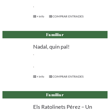
.
+ info
COMPRAR ENTRADES
Familiar
Nadal, quin pal!
.
.
+ info
COMPRAR ENTRADES
Familiar
Els Ratolinets Pérez – Un