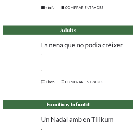
+ info
COMPRAR ENTRADES
Adults
La nena que no podia créixer
.
.
+ info
COMPRAR ENTRADES
Familiar, Infantil
Un Nadal amb en Tilikum
.