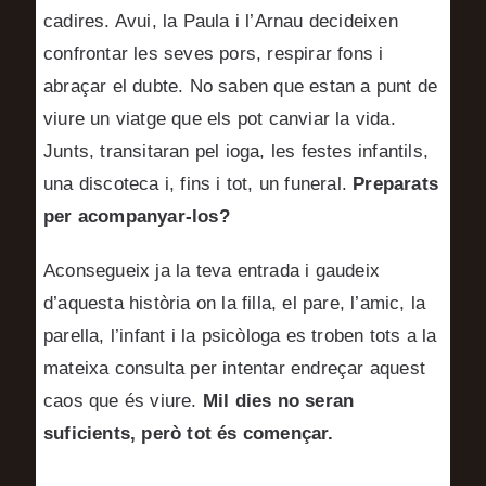
cadires. Avui, la Paula i l’Arnau decideixen
confrontar les seves pors, respirar fons i
abraçar el dubte. No saben que estan a punt de
viure un viatge que els pot canviar la vida.
Junts, transitaran pel ioga, les festes infantils,
una discoteca i, fins i tot, un funeral.
Preparats
per acompanyar-los?
Aconsegueix ja la teva entrada i gaudeix
d’aquesta història on la filla, el pare, l’amic, la
parella, l’infant i la psicòloga es troben tots a la
mateixa consulta per intentar endreçar aquest
caos que és viure.
Mil dies no seran
suficients, però tot és començar.