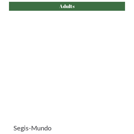
Segis-Mundo
+ info
COMPRAR ENTRADES
Familiar