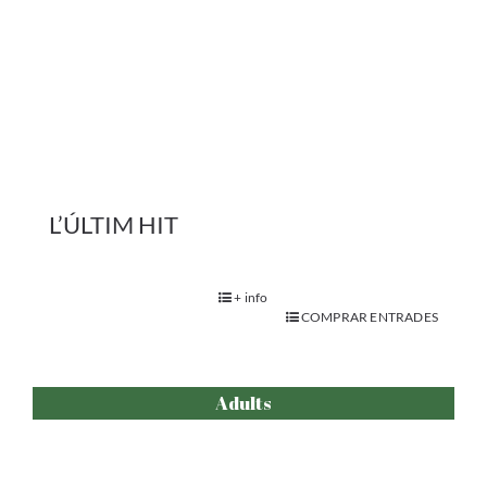
Adults
LÚNULA