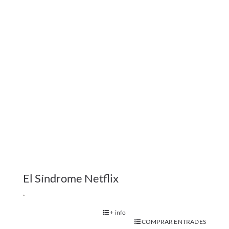
.
+ info
COMPRAR ENTRADES
Adults