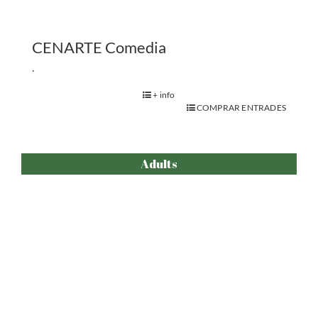
2ª Princesa – Unipersonal Pesquero
+ info
COMPRAR ENTRADES
Vermut