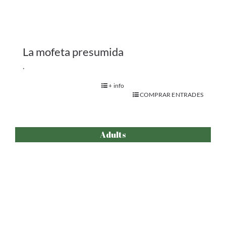
El darrer Harrington
+ info
COMPRAR ENTRADES