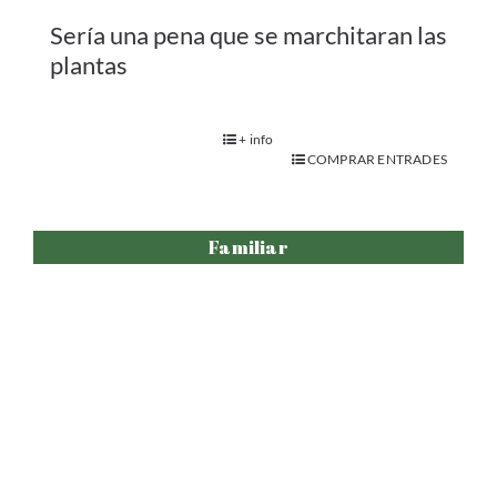
El Pixaner
.
+ info
COMPRAR ENTRADES
Adults