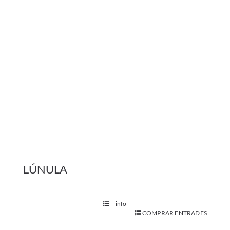
+ info
COMPRAR ENTRADES
Adults