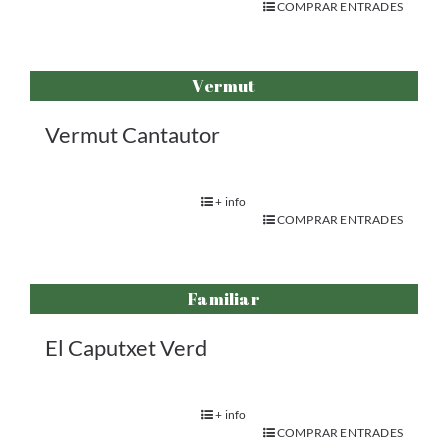
COMPRAR ENTRADES
Vermut
Vermut Cantautor
+ info
COMPRAR ENTRADES
Familiar
El Caputxet Verd
+ info
COMPRAR ENTRADES