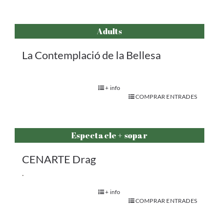
Adults
La Contemplació de la Bellesa
+ info
COMPRAR ENTRADES
Espectacle + sopar
CENARTE Drag
.
+ info
COMPRAR ENTRADES