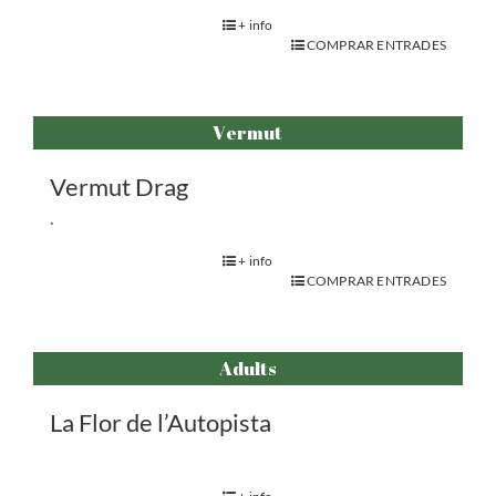
+ info
COMPRAR ENTRADES
Vermut
Vermut Drag
.
+ info
COMPRAR ENTRADES
Adults
La Flor de l’Autopista