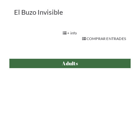
Segis-Mundo
+ info
COMPRAR ENTRADES
Familiar