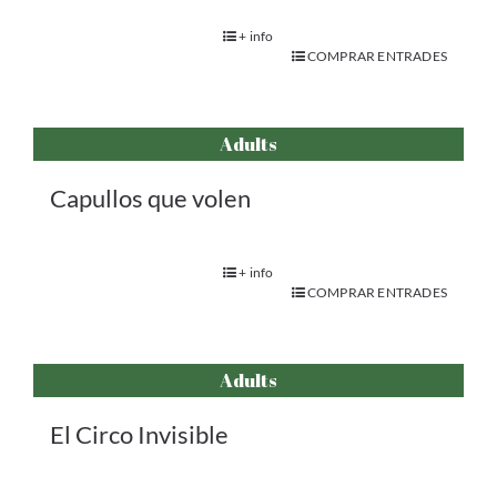
+ info
COMPRAR ENTRADES
Adults
Capullos que volen
+ info
COMPRAR ENTRADES
Adults
El Circo Invisible