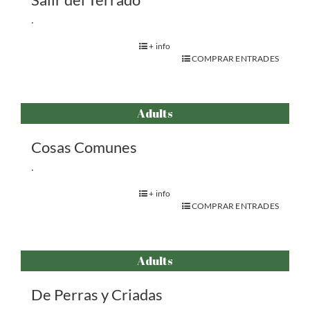
.
+ info
COMPRAR ENTRADES
Adults
Cosas Comunes
.
+ info
COMPRAR ENTRADES
Adults
De Perras y Criadas