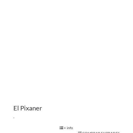
El Pixaner
.
+ info
COMPRAR ENTRADES
Adults