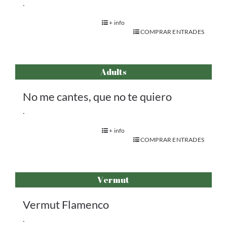
.
+ info
COMPRAR ENTRADES
Adults
No me cantes, que no te quiero
.
+ info
COMPRAR ENTRADES
Vermut
Vermut Flamenco
.