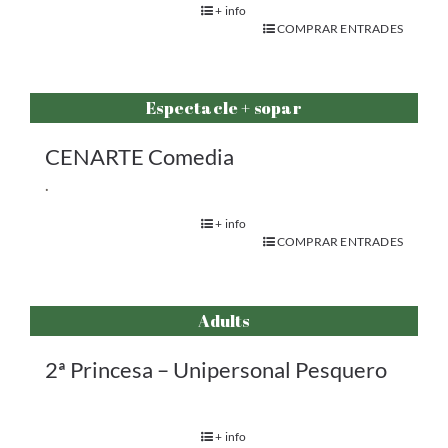
+ info
COMPRAR ENTRADES
Espectacle + sopar
CENARTE Comedia
.
+ info
COMPRAR ENTRADES
Adults
2ª Princesa – Unipersonal Pesquero
+ info