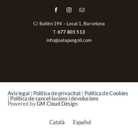
Català
Español