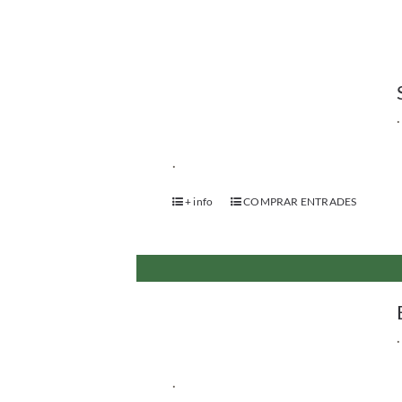
.
.
+ info
COMPRAR ENTRADES
.
.