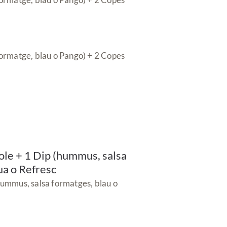
ormatge, blau o Pango) + 2 Copes
ole + 1 Dip (hummus, salsa
ua o Refresc
hummus, salsa formatges, blau o