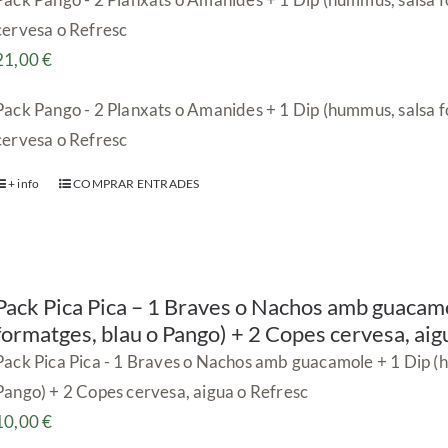
cervesa o Refresc
21,00
€
Pack Pango - 2 Planxats o Amanides + 1 Dip (hummus, salsa f
cervesa o Refresc
+ info
COMPRAR ENTRADES
Pack Pica Pica – 1 Braves o Nachos amb guacam
formatges, blau o Pango) + 2 Copes cervesa, aig
Pack Pica Pica - 1 Braves o Nachos amb guacamole + 1 Dip (
Pango) + 2 Copes cervesa, aigua o Refresc
10,00
€