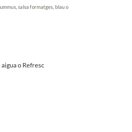
hummus, salsa formatges, blau o
 aigua o Refresc