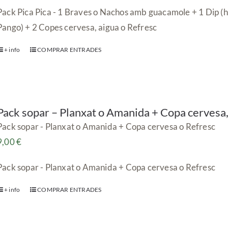
Pack Pica Pica - 1 Braves o Nachos amb guacamole + 1 Dip (
Pango) + 2 Copes cervesa, aigua o Refresc
+ info
COMPRAR ENTRADES
Pack sopar – Planxat o Amanida + Copa cervesa,
Pack sopar - Planxat o Amanida + Copa cervesa o Refresc
9,00
€
Pack sopar - Planxat o Amanida + Copa cervesa o Refresc
+ info
COMPRAR ENTRADES