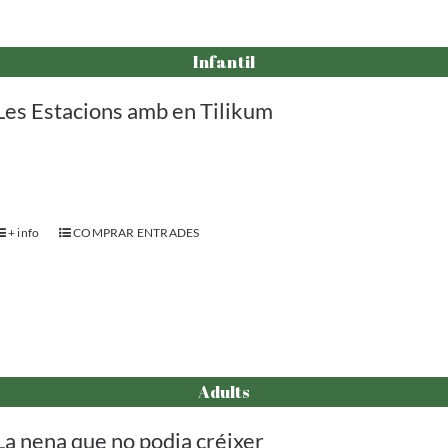
Les Estacions amb en Tilikum
+ info
COMPRAR ENTRADES
Adults
La nena que no podia créixer