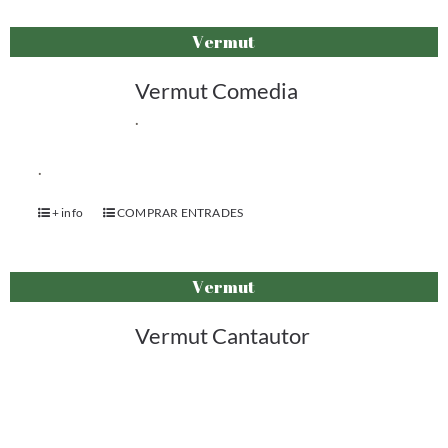
Vermut
Vermut Comedia
.
.
+ info
COMPRAR ENTRADES
Vermut
Vermut Cantautor