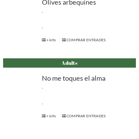
Olives arbequines
.
.
+ info
COMPRAR ENTRADES
Adults
No me toques el alma
.
.
+ info
COMPRAR ENTRADES