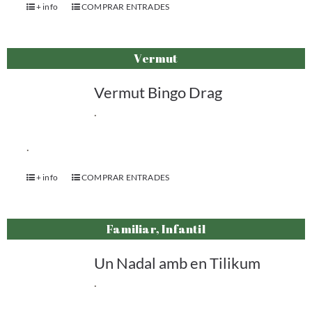
+ info
COMPRAR ENTRADES
Vermut
Vermut Bingo Drag
.
.
+ info
COMPRAR ENTRADES
Familiar, Infantil
Un Nadal amb en Tilikum
.