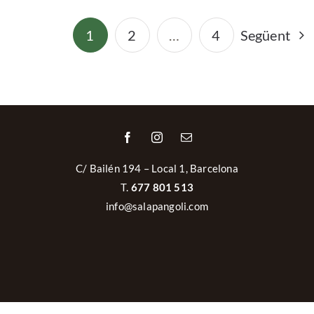
1
2
…
4
Següent
C/ Bailén 194 – Local 1, Barcelona
T.
677 801 513
info@salapangoli.com