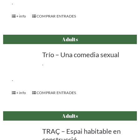
.
+ info
COMPRAR ENTRADES
Adults
Trío – Una comedia sexual
.
.
+ info
COMPRAR ENTRADES
Adults
TRAÇ – Espai habitable en
construcció