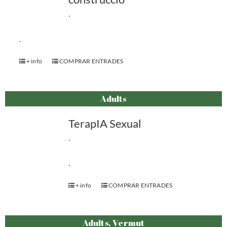
.
.
+ info
COMPRAR ENTRADES
Adults
TerapIA Sexual
.
.
+ info
COMPRAR ENTRADES
Adults, Vermut