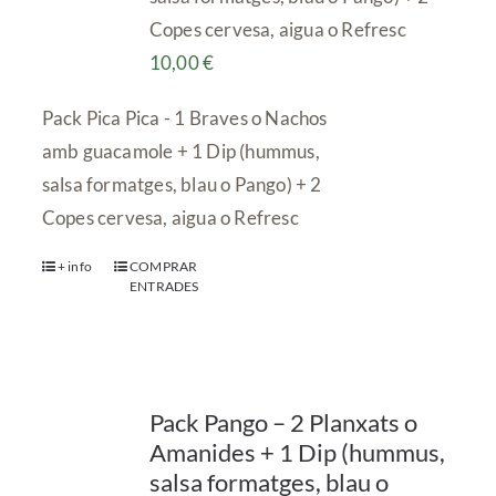
Copes cervesa, aigua o Refresc
10,00
€
Pack Pica Pica - 1 Braves o Nachos
amb guacamole + 1 Dip (hummus,
salsa formatges, blau o Pango) + 2
Copes cervesa, aigua o Refresc
+ info
COMPRAR
ENTRADES
Pack Pango – 2 Planxats o
Amanides + 1 Dip (hummus,
salsa formatges, blau o