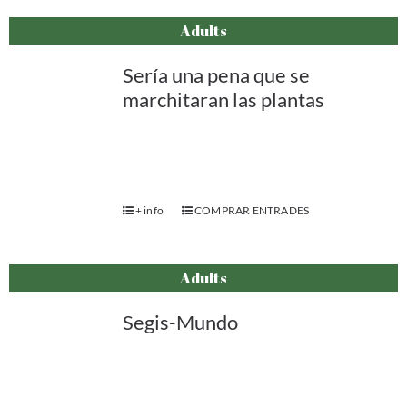
Adults
Sería una pena que se
marchitaran las plantas
+ info
COMPRAR ENTRADES
Adults
Segis-Mundo