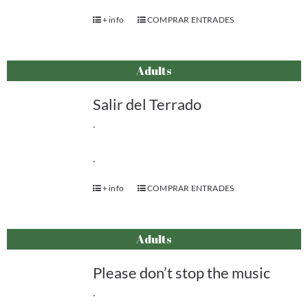
+ info
COMPRAR ENTRADES
Adults
Salir del Terrado
.
.
+ info
COMPRAR ENTRADES
Adults
Please don’t stop the music
.