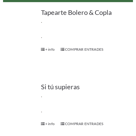
Tapearte Bolero & Copla
.
.
+ info
COMPRAR ENTRADES
Si tú supieras
.
.
+ info
COMPRAR ENTRADES