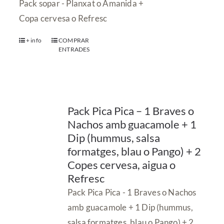
Pack sopar - Planxat o Amanida +
Copa cervesa o Refresc
+ info
COMPRAR
ENTRADES
Pack Pica Pica – 1 Braves o
Nachos amb guacamole + 1
Dip (hummus, salsa
formatges, blau o Pango) + 2
Copes cervesa, aigua o
Refresc
Pack Pica Pica - 1 Braves o Nachos
amb guacamole + 1 Dip (hummus,
salsa formatges, blau o Pango) + 2