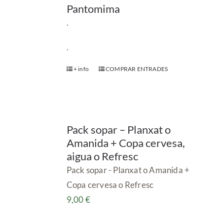
Pantomima
.
.
+ info
COMPRAR ENTRADES
Pack sopar – Planxat o
Amanida + Copa cervesa,
aigua o Refresc
Pack sopar - Planxat o Amanida +
Copa cervesa o Refresc
9,00
€