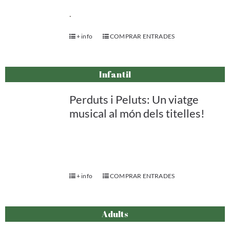
.
+ info
COMPRAR ENTRADES
Infantil
Perduts i Peluts: Un viatge
musical al món dels titelles!
+ info
COMPRAR ENTRADES
Adults