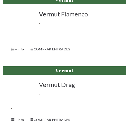
Vermut Flamenco
.
.
+ info
COMPRAR ENTRADES
Vermut
Vermut Drag
.
.
+ info
COMPRAR ENTRADES