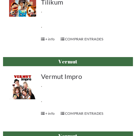
Tilikum
.
.
+ info
COMPRAR ENTRADES
Vermut
Vermut Impro
.
.
+ info
COMPRAR ENTRADES
Vermut