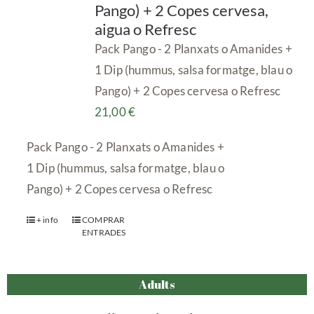
Pango) + 2 Copes cervesa,
aigua o Refresc
Pack Pango - 2 Planxats o Amanides +
1 Dip (hummus, salsa formatge, blau o
Pango) + 2 Copes cervesa o Refresc
21,00
€
Pack Pango - 2 Planxats o Amanides +
1 Dip (hummus, salsa formatge, blau o
Pango) + 2 Copes cervesa o Refresc
+ info
COMPRAR
ENTRADES
Adults