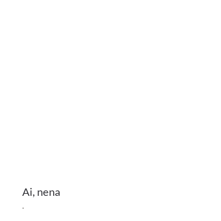
Ai, nena
.
+ info
COMPRAR ENTRADES
Adults