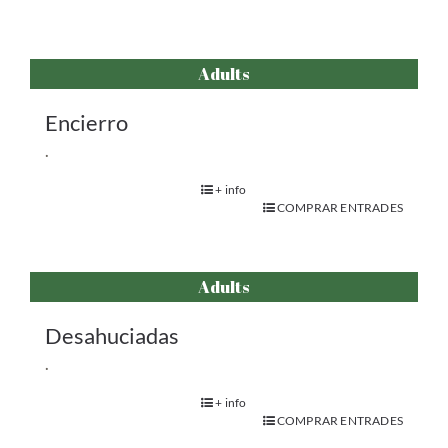
Adults
Encierro
.
+ info
COMPRAR ENTRADES
Adults
Desahuciadas
.
+ info
COMPRAR ENTRADES