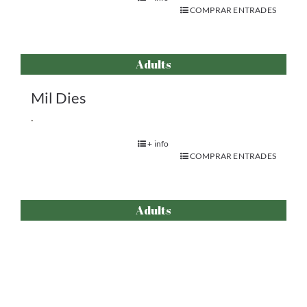
COMPRAR ENTRADES
Adults
Mil Dies
.
+ info
COMPRAR ENTRADES
Adults
Inquebrantable
.
+ info
COMPRAR ENTRADES