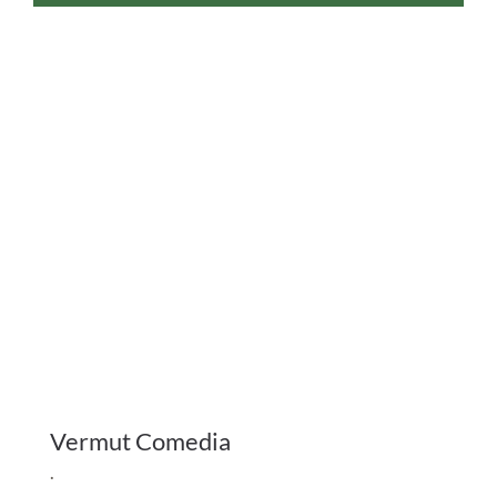
Vermut Comedia
.
+ info
COMPRAR ENTRADES
1
2
3
Següent
C/ Bailén 194 – Local 1, Barcelona