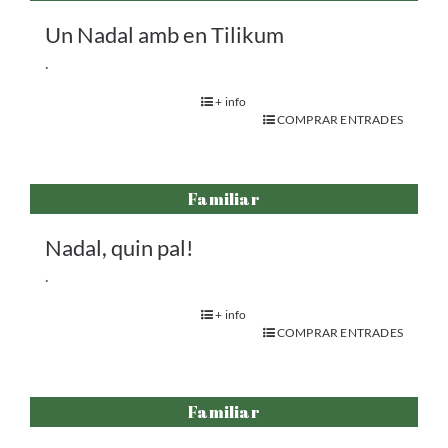
Un Nadal amb en Tilikum
.
+ info
COMPRAR ENTRADES
Familiar
Nadal, quin pal!
.
+ info
COMPRAR ENTRADES
Familiar