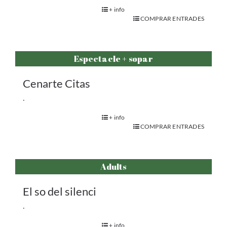
+ info
COMPRAR ENTRADES
Espectacle + sopar
Cenarte Citas
.
+ info
COMPRAR ENTRADES
Adults
El so del silenci
.
+ info