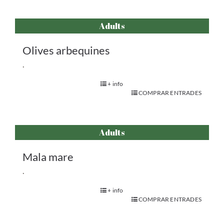
Adults
Olives arbequines
.
+ info
COMPRAR ENTRADES
Adults
Mala mare
.
+ info
COMPRAR ENTRADES