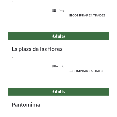
.
+ info
COMPRAR ENTRADES
Adults
La plaza de las flores
.
+ info
COMPRAR ENTRADES
Adults
Pantomima
.