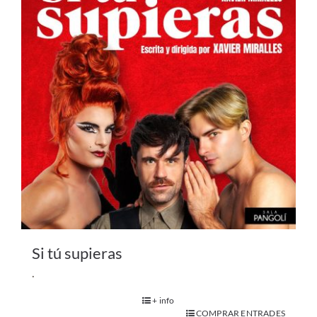
Si tú supieras
.
+ info
COMPRAR ENTRADES