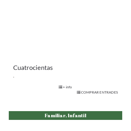
Familiar, Infantil
Les històries d’en Tilikum