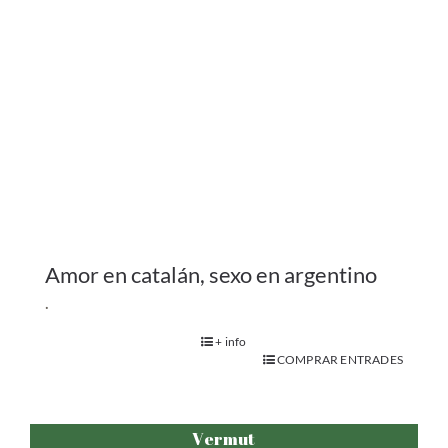
COMPRAR ENTRADES
Vermut