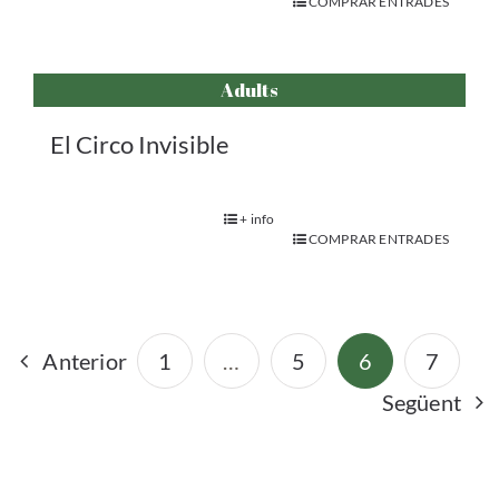
COMPRAR ENTRADES
Adults
El Circo Invisible
+ info
COMPRAR ENTRADES
Anterior
1
…
5
6
7
Següent