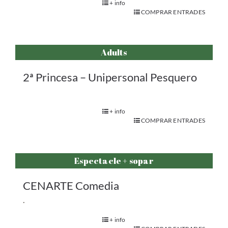
+ info
COMPRAR ENTRADES
Adults
2ª Princesa – Unipersonal Pesquero
+ info
COMPRAR ENTRADES
Espectacle + sopar
CENARTE Comedia
.
+ info