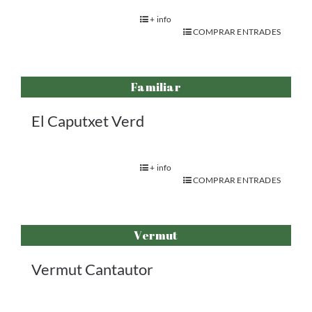
+ info
COMPRAR ENTRADES
Familiar
El Caputxet Verd
+ info
COMPRAR ENTRADES
Vermut
Vermut Cantautor