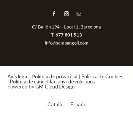
C/ Bailén 194 – Local 1, Barcelona
T.
677 801 513
info@salapangoli.com
Avís legal
|
Política de privacitat
|
Política de Cookies
|
Política de cancel·lacions i devolucions
Powered by
GM Cloud Design
Català
Español