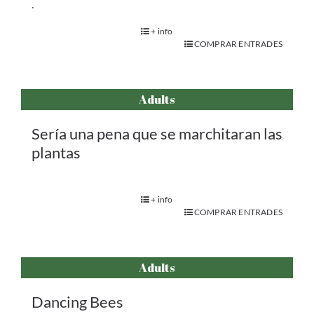
.
+ info
COMPRAR ENTRADES
Adults
Sería una pena que se marchitaran las
plantas
+ info
COMPRAR ENTRADES
Adults
Dancing Bees