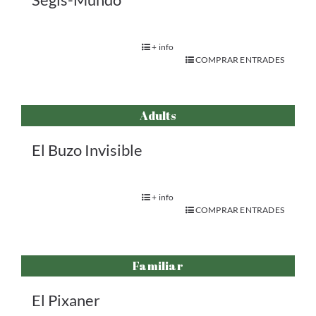
+ info
COMPRAR ENTRADES
Adults
El Buzo Invisible
+ info
COMPRAR ENTRADES
Familiar
El Pixaner