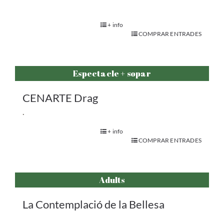
+ info
COMPRAR ENTRADES
Espectacle + sopar
CENARTE Drag
.
+ info
COMPRAR ENTRADES
Adults
La Contemplació de la Bellesa