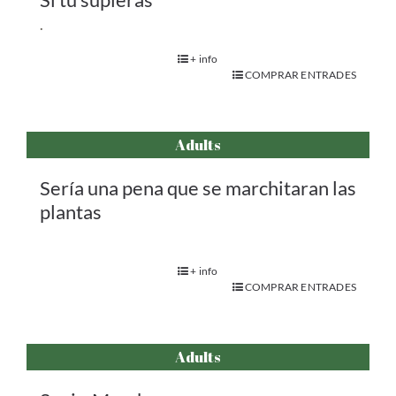
.
+ info
COMPRAR ENTRADES
Adults
Sería una pena que se marchitaran las
plantas
+ info
COMPRAR ENTRADES
Adults