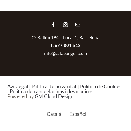
C/ Bailén 194 – Local 1, Barcelona
T.
677 801 513
info@salapangoli.com
Avís legal
|
Política de privacitat
|
Política de Cookies
|
Política de cancel·lacions i devolucions
Powered by
GM Cloud Design
Català
Español