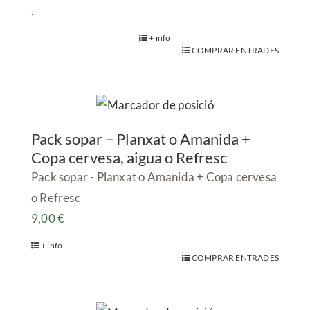
.
+ info
COMPRAR ENTRADES
Pack sopar – Planxat o Amanida +
Copa cervesa, aigua o Refresc
Pack sopar - Planxat o Amanida + Copa cervesa
o Refresc
9,00
€
+ info
COMPRAR ENTRADES