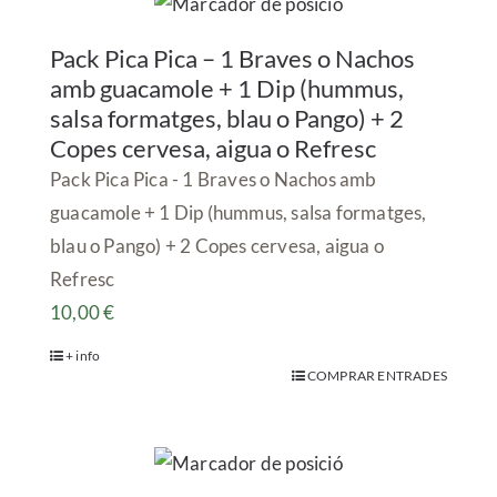
Pack Pica Pica – 1 Braves o Nachos
amb guacamole + 1 Dip (hummus,
salsa formatges, blau o Pango) + 2
Copes cervesa, aigua o Refresc
Pack Pica Pica - 1 Braves o Nachos amb
guacamole + 1 Dip (hummus, salsa formatges,
blau o Pango) + 2 Copes cervesa, aigua o
Refresc
10,00
€
+ info
COMPRAR ENTRADES