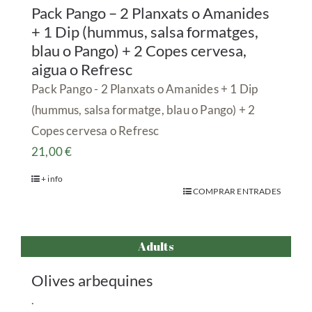
Pack Pango – 2 Planxats o Amanides
+ 1 Dip (hummus, salsa formatges,
blau o Pango) + 2 Copes cervesa,
aigua o Refresc
Pack Pango - 2 Planxats o Amanides + 1 Dip
(hummus, salsa formatge, blau o Pango) + 2
Copes cervesa o Refresc
21,00
€
+ info
COMPRAR ENTRADES
Adults
Olives arbequines
.