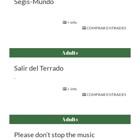
Segis-Mundo
+ info
COMPRAR ENTRADES
Adults
Salir del Terrado
.
+ info
COMPRAR ENTRADES
Adults
Please don’t stop the music