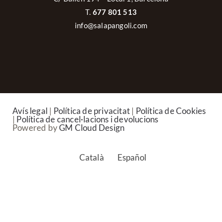
T.
677 801 513
info@salapangoli.com
Avís legal
|
Política de privacitat
|
Política de Cookies
|
Política de cancel·lacions i devolucions
Powered by
GM Cloud Design
Català
Español