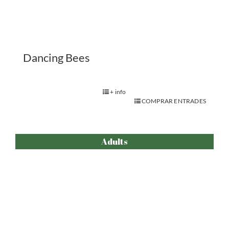
Dancing Bees
+ info
COMPRAR ENTRADES
Adults