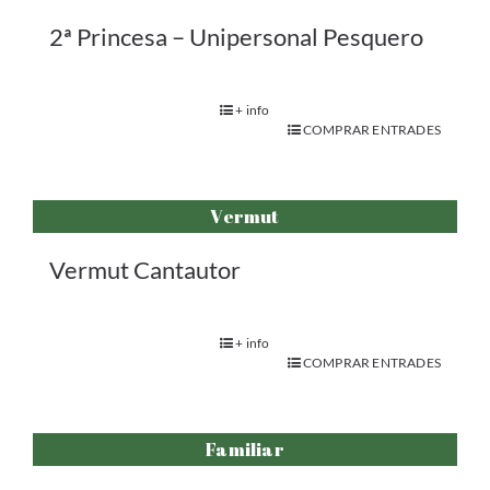
2ª Princesa – Unipersonal Pesquero
+ info
COMPRAR ENTRADES
Vermut
Vermut Cantautor
+ info
COMPRAR ENTRADES
Familiar