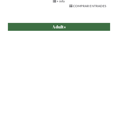
+ info
COMPRAR ENTRADES
Adults