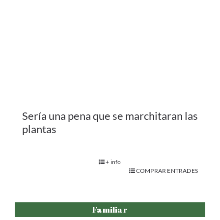
Sería una pena que se marchitaran las
plantas
+ info
COMPRAR ENTRADES
Familiar