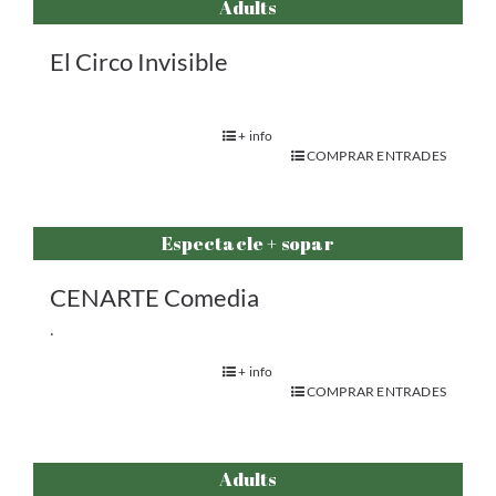
Adults
El Circo Invisible
+ info
COMPRAR ENTRADES
Espectacle + sopar
CENARTE Comedia
.
+ info
COMPRAR ENTRADES
Adults