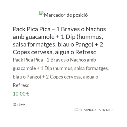
Pack Pica Pica – 1 Braves o Nachos
amb guacamole + 1 Dip (hummus,
salsa formatges, blau o Pango) + 2
Copes cervesa, aigua o Refresc
Pack Pica Pica - 1 Braves o Nachos amb
guacamole + 1 Dip (hummus, salsa formatges,
blau o Pango) + 2 Copes cervesa, aigua o
Refresc
10,00
€
+ info
COMPRAR ENTRADES