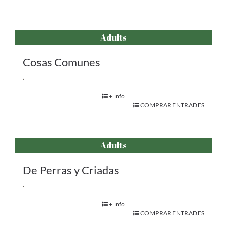
Adults
Cosas Comunes
.
+ info
COMPRAR ENTRADES
Adults
De Perras y Criadas
.
+ info
COMPRAR ENTRADES