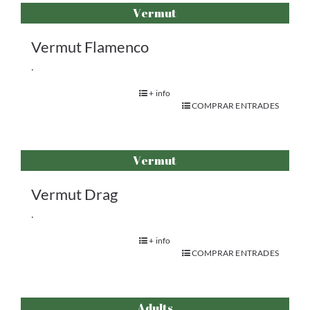
Vermut
Vermut Flamenco
.
+ info
COMPRAR ENTRADES
Vermut
Vermut Drag
.
+ info
COMPRAR ENTRADES
Adults