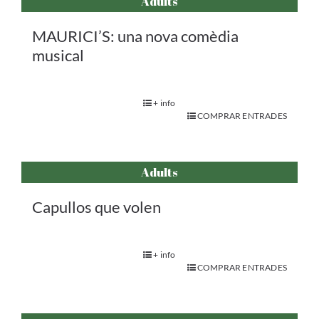
Adults
MAURICI’S: una nova comèdia
musical
+ info
COMPRAR ENTRADES
Adults
Capullos que volen
+ info
COMPRAR ENTRADES