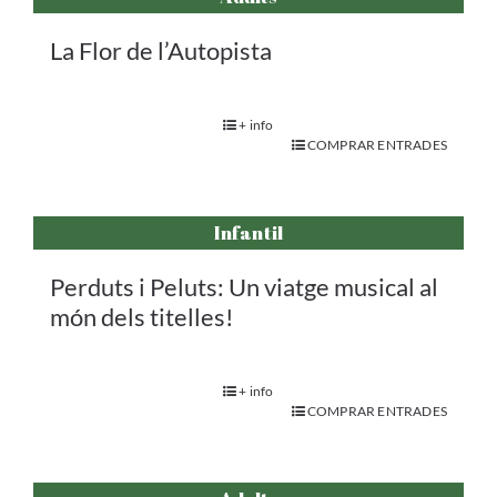
La Flor de l’Autopista
+ info
COMPRAR ENTRADES
Infantil
Perduts i Peluts: Un viatge musical al
món dels titelles!
+ info
COMPRAR ENTRADES