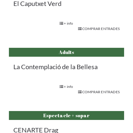
El Caputxet Verd
+ info
COMPRAR ENTRADES
Adults
La Contemplació de la Bellesa
+ info
COMPRAR ENTRADES
Espectacle + sopar
CENARTE Drag