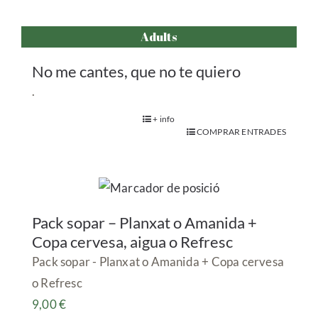
Adults
No me cantes, que no te quiero
.
+ info
COMPRAR ENTRADES
Pack sopar – Planxat o Amanida +
Copa cervesa, aigua o Refresc
Pack sopar - Planxat o Amanida + Copa cervesa
o Refresc
9,00
€