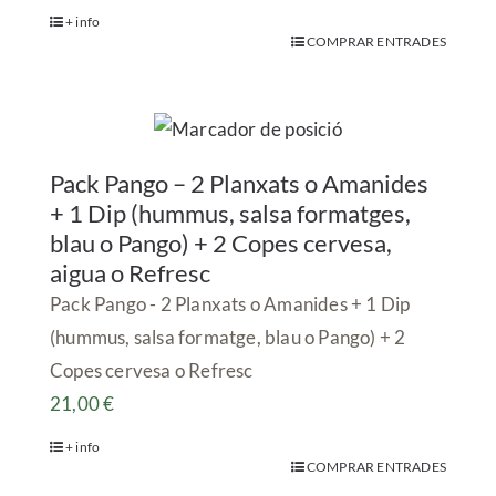
+ info
COMPRAR ENTRADES
Pack Pango – 2 Planxats o Amanides
+ 1 Dip (hummus, salsa formatges,
blau o Pango) + 2 Copes cervesa,
aigua o Refresc
Pack Pango - 2 Planxats o Amanides + 1 Dip
(hummus, salsa formatge, blau o Pango) + 2
Copes cervesa o Refresc
21,00
€
+ info
COMPRAR ENTRADES