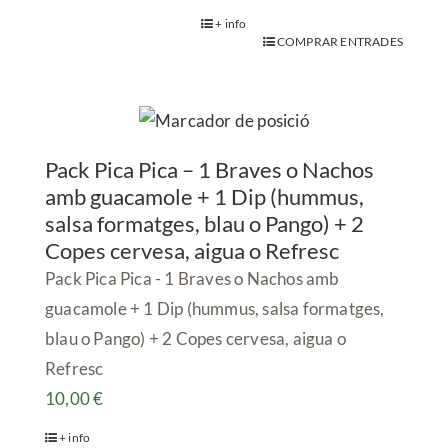
+ info
COMPRAR ENTRADES
Pack Pica Pica – 1 Braves o Nachos
amb guacamole + 1 Dip (hummus,
salsa formatges, blau o Pango) + 2
Copes cervesa, aigua o Refresc
Pack Pica Pica - 1 Braves o Nachos amb
guacamole + 1 Dip (hummus, salsa formatges,
blau o Pango) + 2 Copes cervesa, aigua o
Refresc
10,00
€
+ info