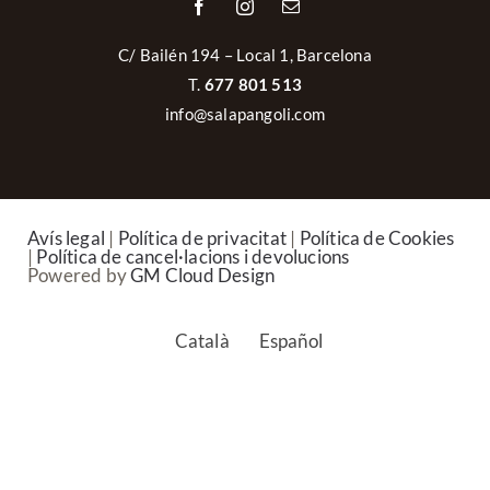
C/ Bailén 194 – Local 1, Barcelona
T.
677 801 513
info@salapangoli.com
Avís legal
|
Política de privacitat
|
Política de Cookies
|
Política de cancel·lacions i devolucions
Powered by
GM Cloud Design
Català
Español