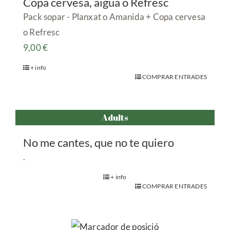
Copa cervesa, aigua o Refresc
Pack sopar - Planxat o Amanida + Copa cervesa
o Refresc
9,00
€
+ info
COMPRAR ENTRADES
Adults
No me cantes, que no te quiero
.
+ info
COMPRAR ENTRADES