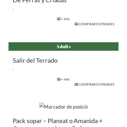
.
+ info
COMPRAR ENTRADES
Adults
Salir del Terrado
.
+ info
COMPRAR ENTRADES
Pack sopar – Planxat o Amanida +