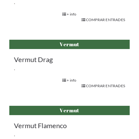
.
+ info
COMPRAR ENTRADES
Vermut
Vermut Drag
.
+ info
COMPRAR ENTRADES
Vermut
Vermut Flamenco
.