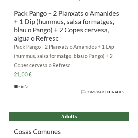
Pack Pango – 2 Planxats o Amanides
+ 1 Dip (hummus, salsa formatges,
blau o Pango) + 2 Copes cervesa,
aigua o Refresc
Pack Pango - 2 Planxats o Amanides + 1 Dip
(hummus, salsa formatge, blau o Pango) + 2
Copes cervesa o Refresc
21,00
€
+ info
COMPRAR ENTRADES
Adults
Cosas Comunes