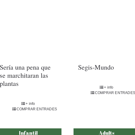
Sería una pena que
Segis-Mundo
se marchitaran las
plantas
+ info
COMPRAR ENTRADE
+ info
COMPRAR ENTRADES
Infantil
Adults