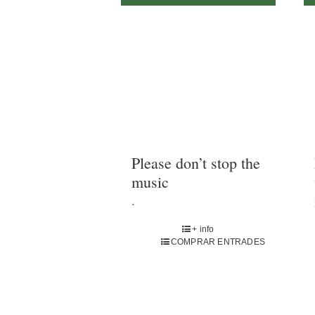
Please don’t stop the
music
.
+ info
COMPRAR ENTRADES