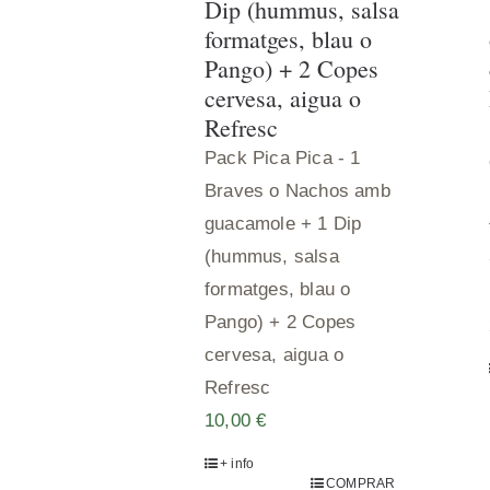
formatges, blau o
Pango) + 2 Copes
cervesa, aigua o
Refresc
Pack Pica Pica - 1
Braves o Nachos amb
guacamole + 1 Dip
(hummus, salsa
formatges, blau o
Pango) + 2 Copes
cervesa, aigua o
Refresc
10,00
€
+ info
COMPRAR
ENTRADES