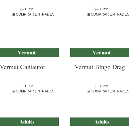
+ info
+ info
COMPRAR ENTRADES
COMPRAR ENTRADE
Vermut
Vermut
Vermut Cantautor
Vermut Bingo Drag
.
+ info
+ info
COMPRAR ENTRADES
COMPRAR ENTRADE
Adults
Adults