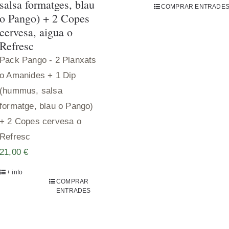
o Pango) + 2 Copes
cervesa, aigua o
Refresc
Pack Pango - 2 Planxats
o Amanides + 1 Dip
(hummus, salsa
formatge, blau o Pango)
+ 2 Copes cervesa o
Refresc
21,00
€
+ info
COMPRAR
ENTRADES