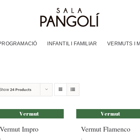
PROGRAMACIÓ
INFANTIL I FAMILIAR
VERMUTS I 
24 Products
Show
Vermut
Vermut
Vermut Impro
Vermut Flamenco
.
.