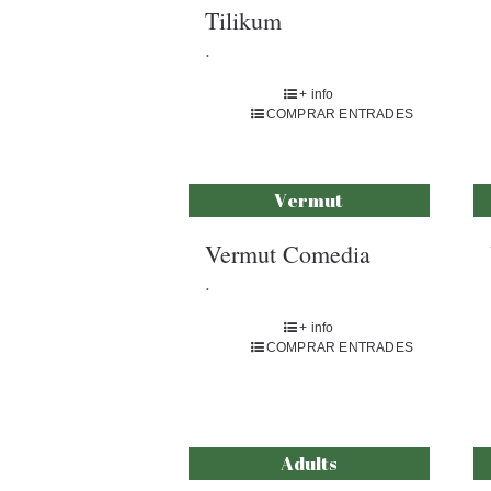
Tilikum
.
+ info
COMPRAR ENTRADES
Vermut
Vermut Comedia
.
+ info
COMPRAR ENTRADES
Adults