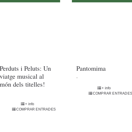
Perduts i Peluts: Un
Pantomima
viatge musical al
.
món dels titelles!
+ info
COMPRAR ENTRADE
+ info
COMPRAR ENTRADES