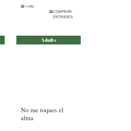
COMPRAR
ENTRADES
Adults
No me toques el
alma
.
S
+ info