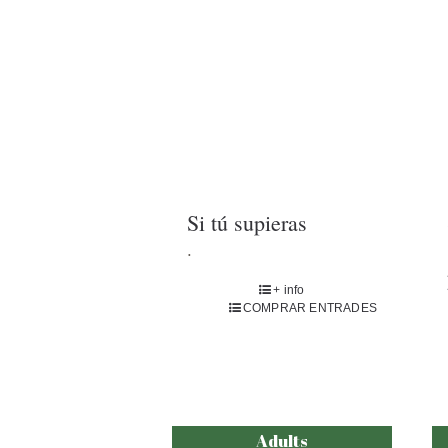
Si tú supieras
.
+ info
COMPRAR ENTRADES
Adults