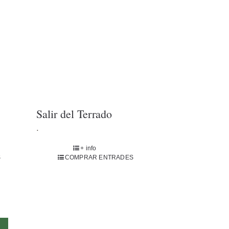
Salir del Terrado
.
+ info
S
COMPRAR ENTRADES