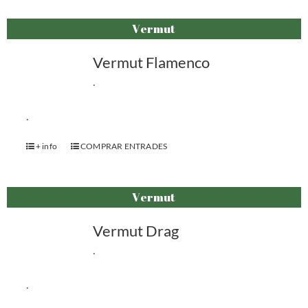
Vermut
Vermut Flamenco
.
.
+ info
COMPRAR ENTRADES
Vermut
Vermut Drag
.
.