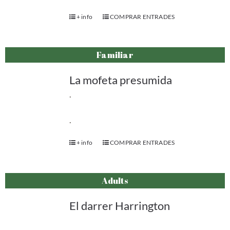
+ info
COMPRAR ENTRADES
Familiar
La mofeta presumida
.
.
+ info
COMPRAR ENTRADES
Adults
El darrer Harrington