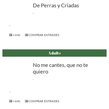
De Perras y Criadas
.
.
+ info
COMPRAR ENTRADES
Adults
No me cantes, que no te
quiero
.
.
+ info
COMPRAR ENTRADES