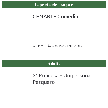
Espectacle + sopar
CENARTE Comedia
.
.
+ info
COMPRAR ENTRADES
Adults
2ª Princesa – Unipersonal
Pesquero