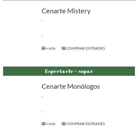
Cenarte Mistery
.
.
+ info
COMPRAR ENTRADES
Espectacle + sopar
Cenarte Monólogos
.
.
+ info
COMPRAR ENTRADES