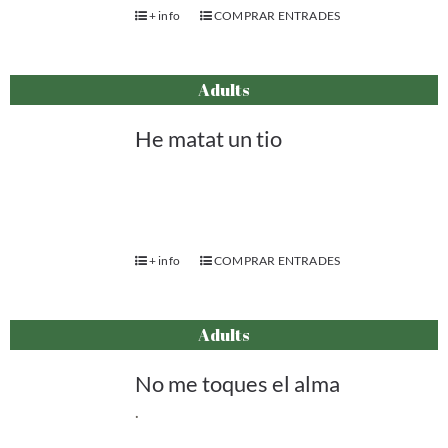
+ info
COMPRAR ENTRADES
Adults
He matat un tio
+ info
COMPRAR ENTRADES
Adults
No me toques el alma
.