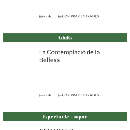
+ info
COMPRAR ENTRADES
Adults
La Contemplació de la
Bellesa
+ info
COMPRAR ENTRADES
Espectacle + sopar