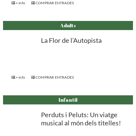
+ info
COMPRAR ENTRADES
Adults
La Flor de l’Autopista
+ info
COMPRAR ENTRADES
Infantil
Perduts i Peluts: Un viatge
musical al món dels titelles!