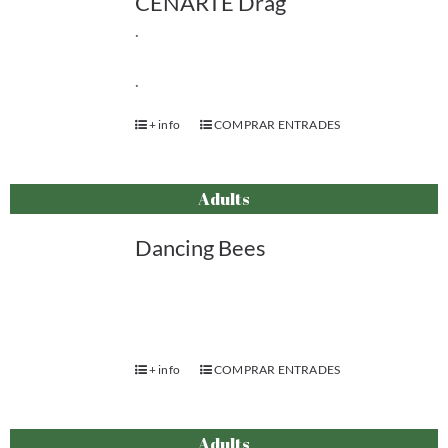
CENARTE Drag
.
.
+ info
COMPRAR ENTRADES
Adults
Dancing Bees
+ info
COMPRAR ENTRADES
Adults