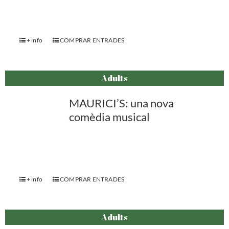
+ info
COMPRAR ENTRADES
Adults
MAURICI’S: una nova
comèdia musical
+ info
COMPRAR ENTRADES
Adults