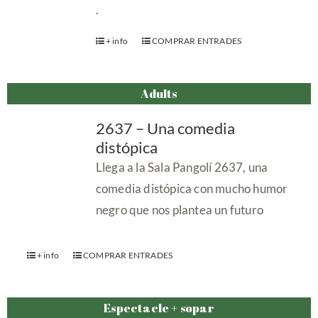
.
+ info
COMPRAR ENTRADES
Adults
2637 – Una comedia
distópica
Llega a la Sala Pangolí 2637, una
comedia distópica con mucho humor
negro que nos plantea un futuro
+ info
COMPRAR ENTRADES
Espectacle + sopar