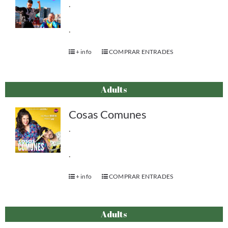
.
.
+ info
COMPRAR ENTRADES
Adults
Cosas Comunes
.
.
+ info
COMPRAR ENTRADES
Adults