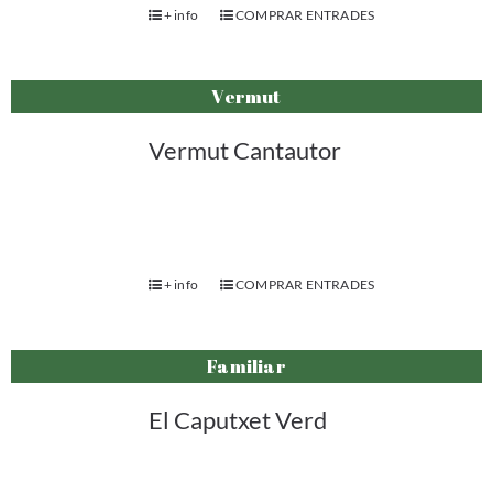
+ info
COMPRAR ENTRADES
Vermut
Vermut Cantautor
+ info
COMPRAR ENTRADES
Familiar
El Caputxet Verd