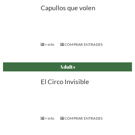
Capullos que volen
+ info
COMPRAR ENTRADES
Adults
El Circo Invisible
+ info
COMPRAR ENTRADES