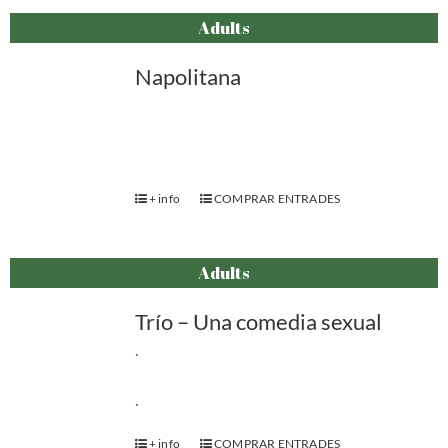
Adults
Napolitana
+ info
COMPRAR ENTRADES
Adults
Trío – Una comedia sexual
.
.
+ info
COMPRAR ENTRADES