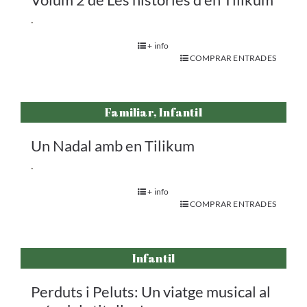
.
+ info
COMPRAR ENTRADES
Familiar, Infantil
Un Nadal amb en Tilikum
.
+ info
COMPRAR ENTRADES
Infantil
Perduts i Peluts: Un viatge musical al