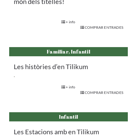
món dels titelles!
+ info
COMPRAR ENTRADES
Familiar, Infantil
Les històries d’en Tilikum
.
+ info
COMPRAR ENTRADES
Infantil
Les Estacions amb en Tilikum