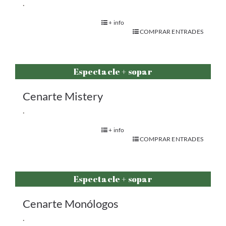
.
+ info
COMPRAR ENTRADES
Espectacle + sopar
Cenarte Mistery
.
+ info
COMPRAR ENTRADES
Espectacle + sopar
Cenarte Monólogos
.