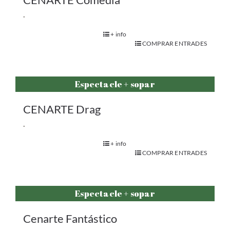
.
+ info
COMPRAR ENTRADES
Espectacle + sopar
CENARTE Drag
.
+ info
COMPRAR ENTRADES
Espectacle + sopar
Cenarte Fantástico