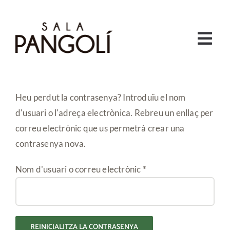
Skip
to
content
Togg
Navi
HORARIS
Heu perdut la contrasenya? Introduïu el nom
PROGRAMACIÓ
d'usuari o l'adreça electrònica. Rebreu un enllaç per
correu electrònic que us permetrà crear una
INFANTIL I FAMILIAR
contrasenya nova.
VERMUTS I MONÒLEGS
Obligatori
Nom d'usuari o correu electrònic
*
LA PANGO
REINICIALITZA LA CONTRASENYA