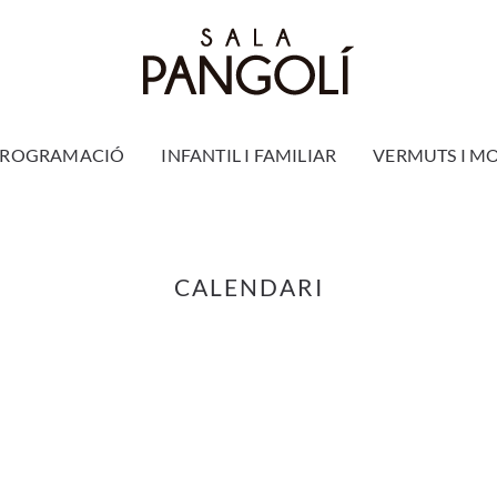
PROGRAMACIÓ
INFANTIL I FAMILIAR
VERMUTS I M
CALENDARI