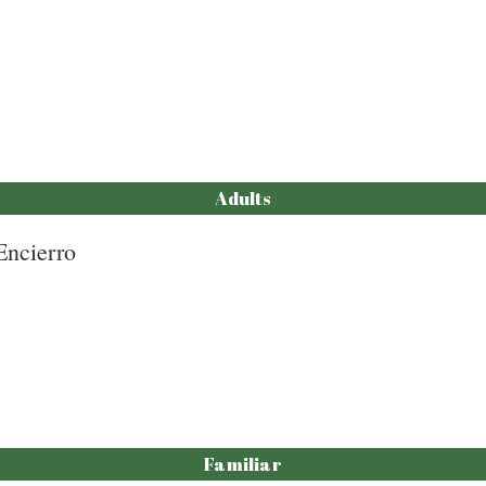
Adults
Encierro
Familiar