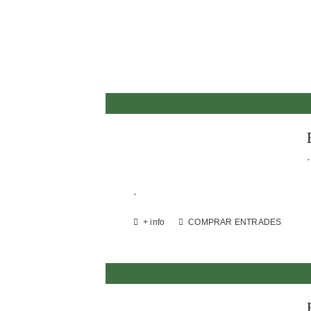
.
.
+ info
COMPRAR ENTRADES
.
.