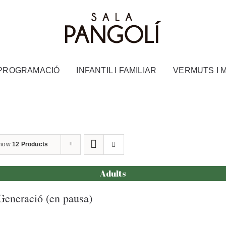
PROGRAMACIÓ
INFANTIL I FAMILIAR
VERMUTS I 
how
12 Products
Adults
Generació (en pausa)