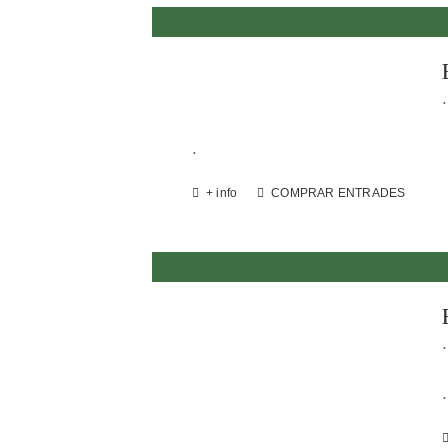
.
.
+ info
COMPRAR ENTRADES
.
.
+ info
COMPRAR ENTRADES