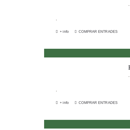
.
.
+ info
COMPRAR ENTRADES
.
.
+ info
COMPRAR ENTRADES