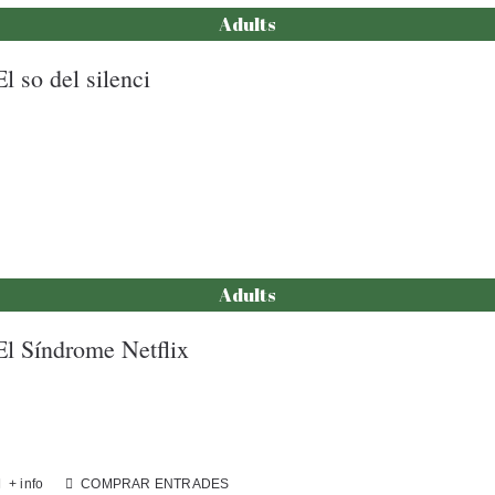
Adults
El so del silenci
Adults
El Síndrome Netflix