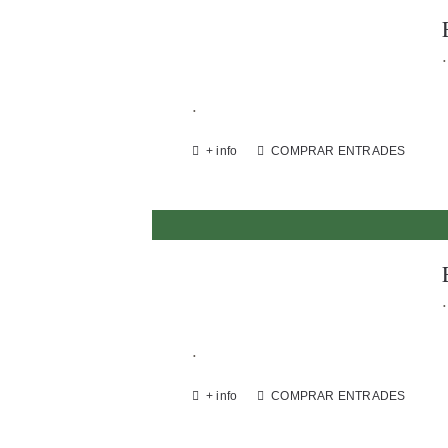
.
.
+ info
COMPRAR ENTRADES
.
.
+ info
COMPRAR ENTRADES