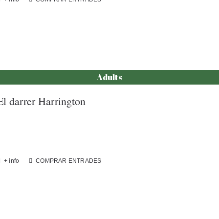
Adults
El darrer Harrington
+ info
COMPRAR ENTRADES