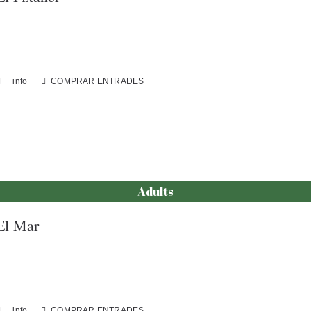
+ info
COMPRAR ENTRADES
Adults
El Mar
+ info
COMPRAR ENTRADES