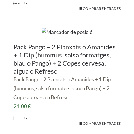
+ info
COMPRAR ENTRADES
Pack Pango – 2 Planxats o Amanides
+ 1 Dip (hummus, salsa formatges,
blau o Pango) + 2 Copes cervesa,
aigua o Refresc
Pack Pango - 2 Planxats o Amanides + 1 Dip
(hummus, salsa formatge, blau o Pango) + 2
Copes cervesa o Refresc
21,00
€
+ info
COMPRAR ENTRADES