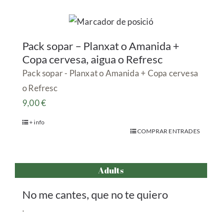
Pack sopar – Planxat o Amanida +
Copa cervesa, aigua o Refresc
Pack sopar - Planxat o Amanida + Copa cervesa
o Refresc
9,00
€
+ info
COMPRAR ENTRADES
Adults
No me cantes, que no te quiero
.