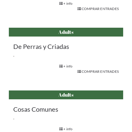
+ info
COMPRAR ENTRADES
Adults
De Perras y Criadas
.
+ info
COMPRAR ENTRADES
Adults
Cosas Comunes
.
+ info