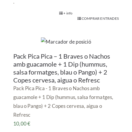
.
+ info
COMPRAR ENTRADES
Pack Pica Pica – 1 Braves o Nachos
amb guacamole + 1 Dip (hummus,
salsa formatges, blau o Pango) + 2
Copes cervesa, aigua o Refresc
Pack Pica Pica - 1 Braves o Nachos amb
guacamole + 1 Dip (hummus, salsa formatges,
blau o Pango) + 2 Copes cervesa, aigua o
Refresc
10,00
€