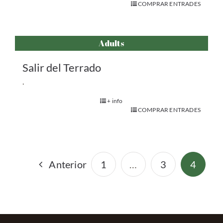
COMPRAR ENTRADES
Adults
Salir del Terrado
.
+ info
COMPRAR ENTRADES
Anterior
1
…
3
4