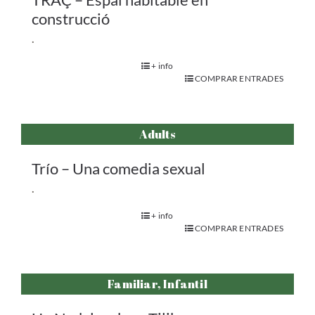
construcció
.
+ info
COMPRAR ENTRADES
Adults
Trío – Una comedia sexual
.
+ info
COMPRAR ENTRADES
Familiar, Infantil