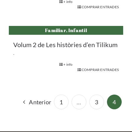
+ info
COMPRAR ENTRADES
Familiar, Infantil
Volum 2 de Les històries d’en Tilikum
.
+ info
COMPRAR ENTRADES
Anterior
1
…
3
4