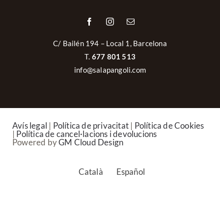
C/ Bailén 194 – Local 1, Barcelona
T.
677 801 513
info@salapangoli.com
Avís legal
|
Política de privacitat
|
Política de Cookies
|
Política de cancel·lacions i devolucions
Powered by
GM Cloud Design
Català
Español