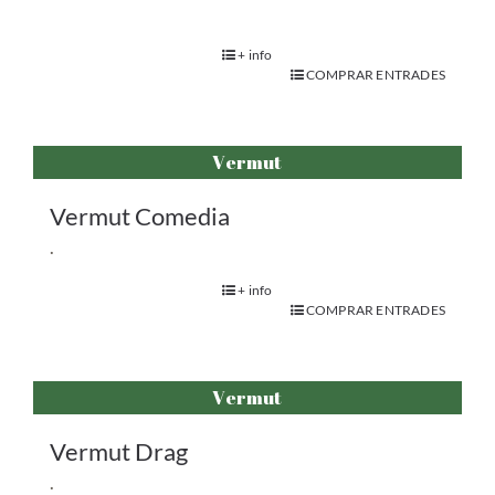
+ info
COMPRAR ENTRADES
Vermut
Vermut Comedia
.
+ info
COMPRAR ENTRADES
Vermut
Vermut Drag
.