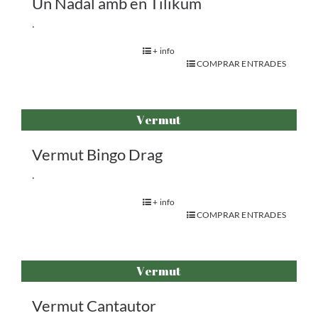
Un Nadal amb en Tilikum
.
+ info
COMPRAR ENTRADES
Vermut
Vermut Bingo Drag
.
+ info
COMPRAR ENTRADES
Vermut
Vermut Cantautor