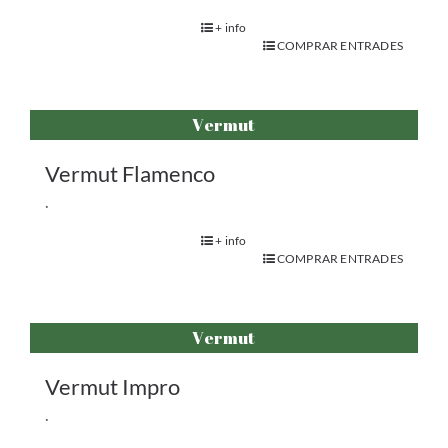
+ info
COMPRAR ENTRADES
Vermut
Vermut Flamenco
.
+ info
COMPRAR ENTRADES
Vermut
Vermut Impro
.