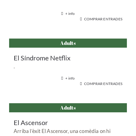
+ info
COMPRAR ENTRADES
Adults
El Síndrome Netflix
.
+ info
COMPRAR ENTRADES
Adults
El Ascensor
Arriba l’èxit El Ascensor, una comèdia on hi