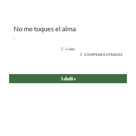
No me toques el alma
.
+ info
COMPRAR ENTRADES
Adults