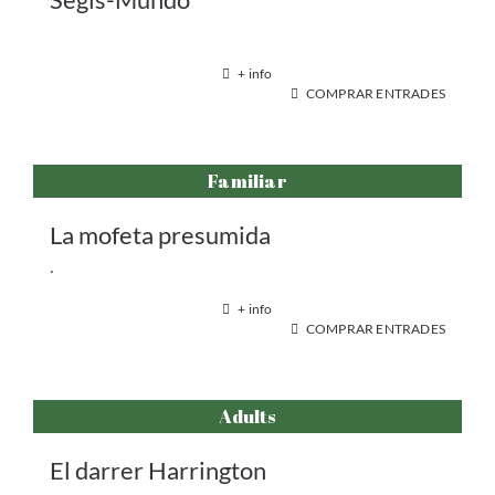
+ info
COMPRAR ENTRADES
Familiar
La mofeta presumida
.
+ info
COMPRAR ENTRADES
Adults
El darrer Harrington