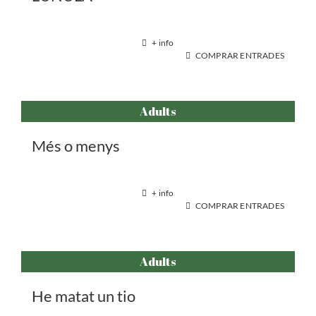
+ info
COMPRAR ENTRADES
Adults
Més o menys
+ info
COMPRAR ENTRADES
Adults
He matat un tio