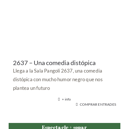
2637 – Una comedia distópica
Llega a la Sala Pangolí 2637, una comedia
distópica con mucho humor negro que nos
plantea un futuro
+ info
COMPRAR ENTRADES
Espectacle + sopar