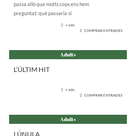
passa allò que molts cops ens hem
preguntat: què passaria si
+ info
COMPRAR ENTRADES
Adults
L’ÚLTIM HIT
+ info
COMPRAR ENTRADES
Adults
LÚNULA