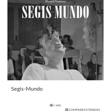
Segis-Mundo
+ info
COMPRAR ENTRADES