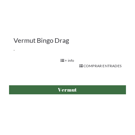
Vermut Comedia
.
+ info
COMPRAR ENTRADES