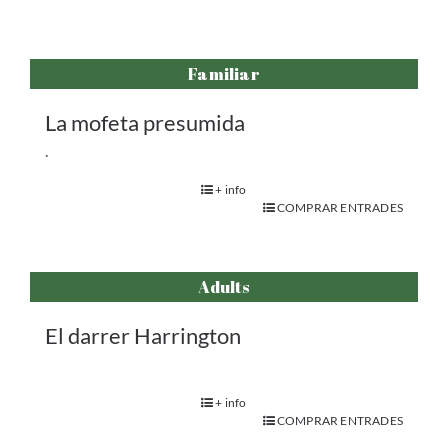
Familiar
La mofeta presumida
.
+ info
COMPRAR ENTRADES
Adults
El darrer Harrington
+ info
COMPRAR ENTRADES