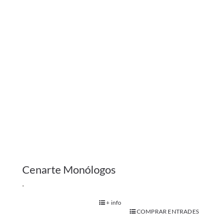
.
+ info
COMPRAR ENTRADES
Adults