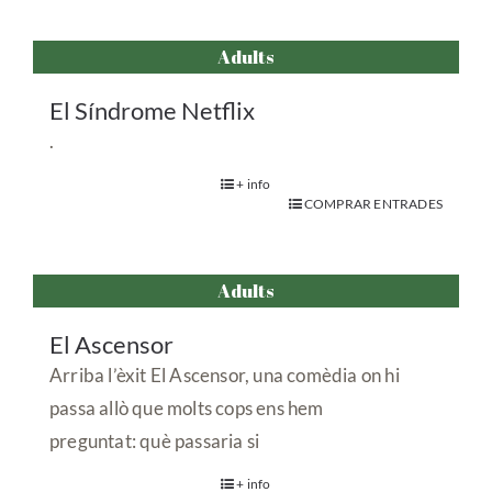
Adults
El Síndrome Netflix
.
+ info
COMPRAR ENTRADES
Adults
El Ascensor
Arriba l’èxit El Ascensor, una comèdia on hi
passa allò que molts cops ens hem
preguntat: què passaria si
+ info