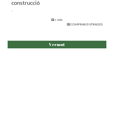
Vermut Bingo Drag
.
+ info
COMPRAR ENTRADES
Vermut