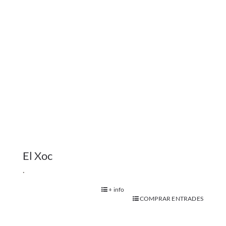
+ info
COMPRAR ENTRADES
Adults