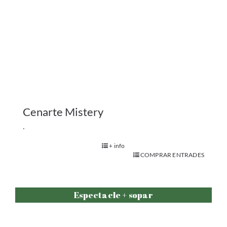
Espectacle + sopar
Cenarte Monólogos