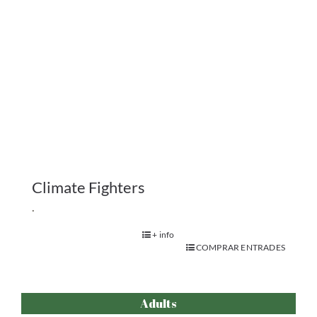
Adults