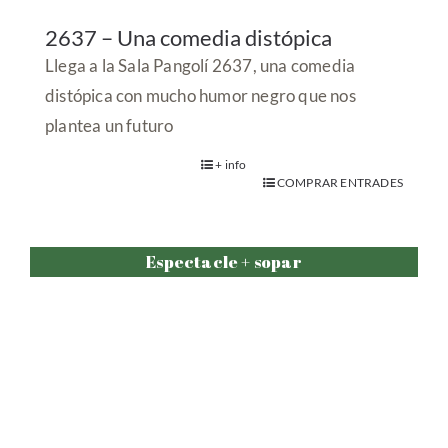
Cenarte Mistery
.
+ info
COMPRAR ENTRADES