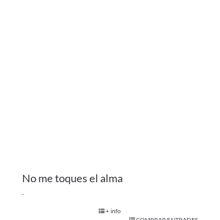
No me toques el alma
.
+ info
COMPRAR ENTRADES
Adults