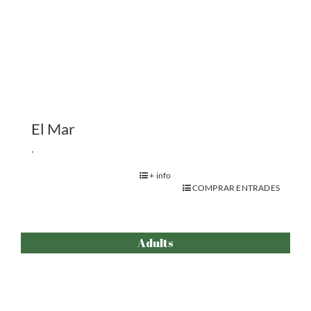
El Xoc
.