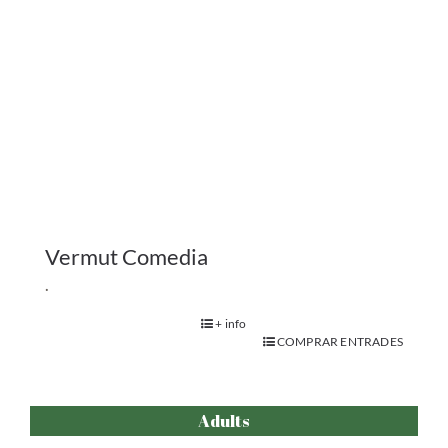
Adults