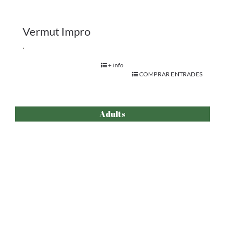
El Mar
.
+ info
COMPRAR ENTRADES
Adults