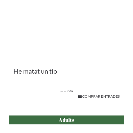
Adults