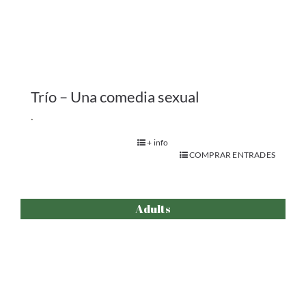
Climate Fighters
.
+ info
COMPRAR ENTRADES