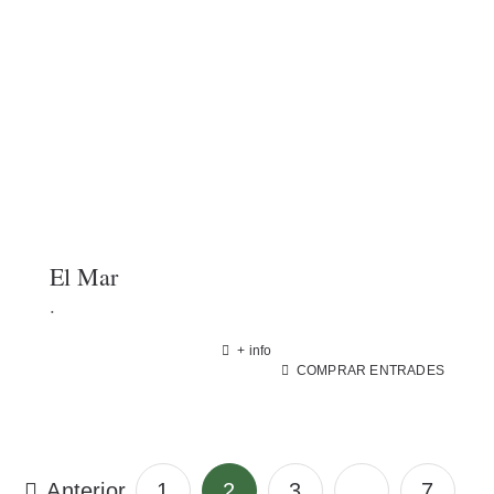
El Mar
.
+ info
COMPRAR ENTRADES
Anterior
1
2
3
…
7