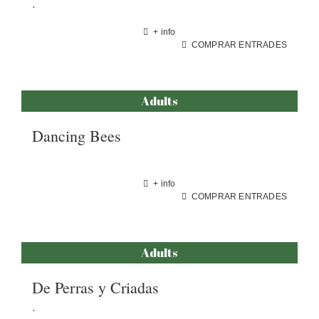
.
+ info
COMPRAR ENTRADES
Adults
Dancing Bees
+ info
COMPRAR ENTRADES
Adults
De Perras y Criadas
.