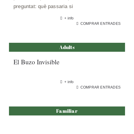
preguntat: què passaria si
+ info
COMPRAR ENTRADES
Adults
El Buzo Invisible
+ info
COMPRAR ENTRADES
Familiar