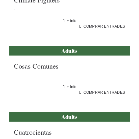
.
+ info
COMPRAR ENTRADES
Adults
Cosas Comunes
.
+ info
COMPRAR ENTRADES
Adults
Cuatrocientas