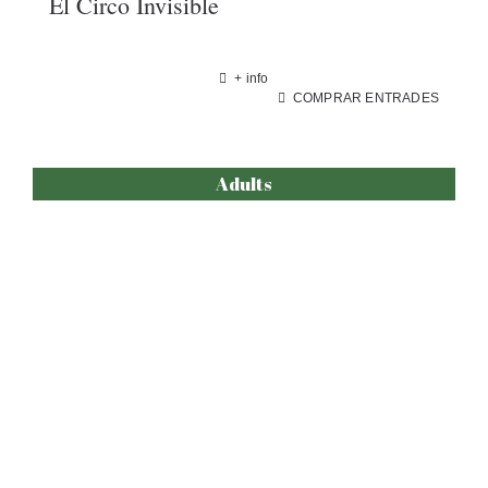
El Circo Invisible
+ info
COMPRAR ENTRADES
Adults