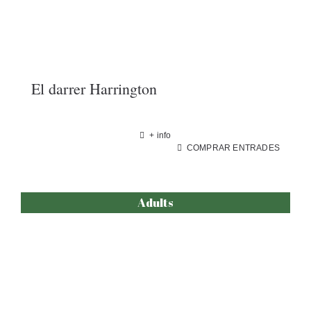
El darrer Harrington
+ info
COMPRAR ENTRADES
Adults