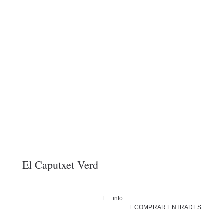
El Caputxet Verd
+ info
COMPRAR ENTRADES