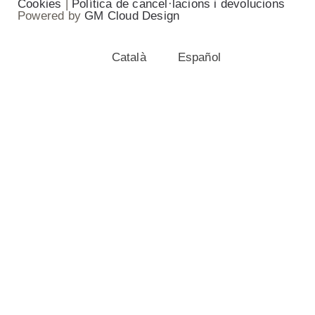
Cookies
|
Política de cancel·lacions i devolucions
Powered by
GM Cloud Design
Català
Español