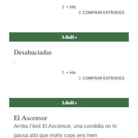
+ info
COMPRAR ENTRADES
Adults
Desahuciadas
.
+ info
COMPRAR ENTRADES
Adults
El Ascensor
Arriba l’èxit El Ascensor, una comèdia on hi
passa allò que molts cops ens hem