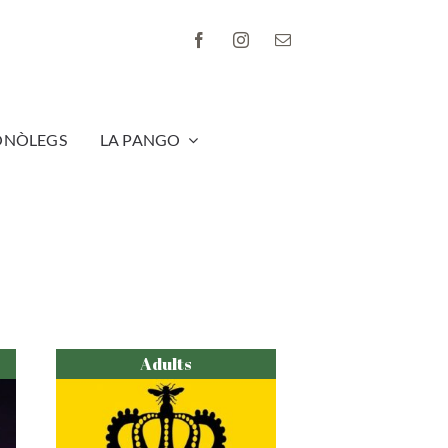
ONÒLEGS
LA PANGO
Adults