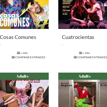
Cosas Comunes
Cuatrocientas
.
.
+ info
+ info
COMPRAR ENTRADES
COMPRAR ENTRADE
Adults
Adults