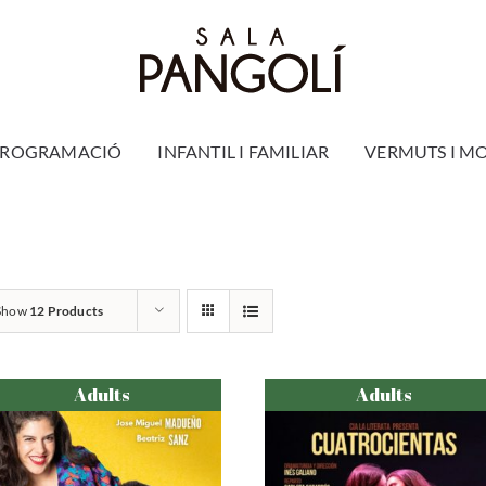
PROGRAMACIÓ
INFANTIL I FAMILIAR
VERMUTS I M
Show
12 Products
Adults
Adults