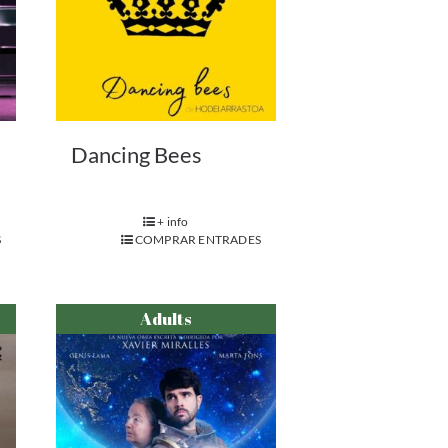
Dancing Bees
+ info
S
COMPRAR ENTRADES
Adults