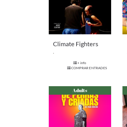
Climate Fighters
.
+ info
COMPRAR ENTRADES
Adults