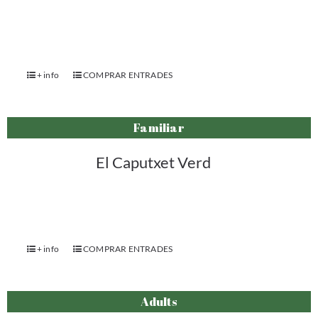
+ info
COMPRAR ENTRADES
Familiar
El Caputxet Verd
+ info
COMPRAR ENTRADES
Adults