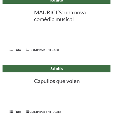
MAURICI’S: una nova
comèdia musical
+ info
COMPRAR ENTRADES
Adults
Capullos que volen
+ info
COMPRAR ENTRADES