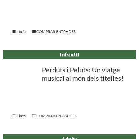
+ info
COMPRAR ENTRADES
Infantil
Perduts i Peluts: Un viatge
musical al món dels titelles!
+ info
COMPRAR ENTRADES
Adults