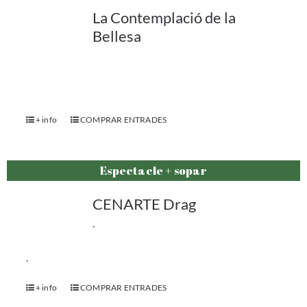
La Contemplació de la
Bellesa
+ info
COMPRAR ENTRADES
Espectacle + sopar
CENARTE Drag
.
.
+ info
COMPRAR ENTRADES