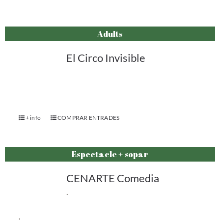
Adults
El Circo Invisible
+ info
COMPRAR ENTRADES
Espectacle + sopar
CENARTE Comedia
.
.