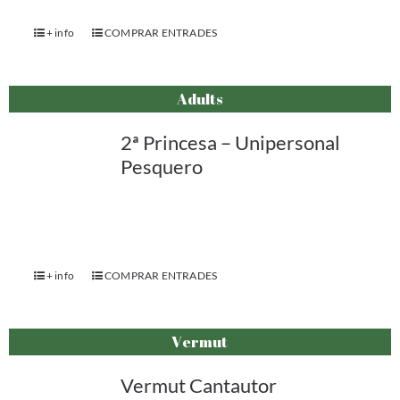
+ info
COMPRAR ENTRADES
Adults
2ª Princesa – Unipersonal
Pesquero
+ info
COMPRAR ENTRADES
Vermut
Vermut Cantautor