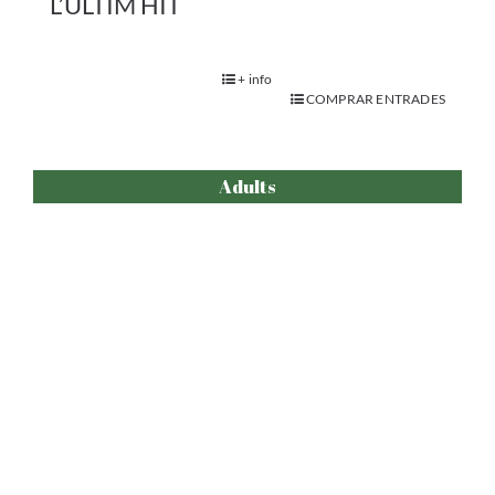
LÚNULA
+ info
COMPRAR ENTRADES
Adults