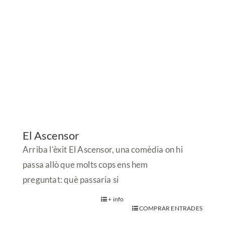
+ info
COMPRAR ENTRADES
Adults