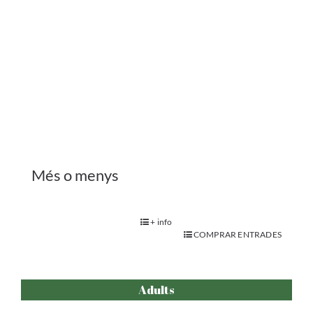
Adults