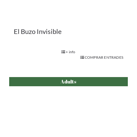
Segis-Mundo
+ info
COMPRAR ENTRADES