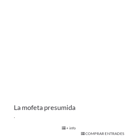
.
+ info
COMPRAR ENTRADES
Adults