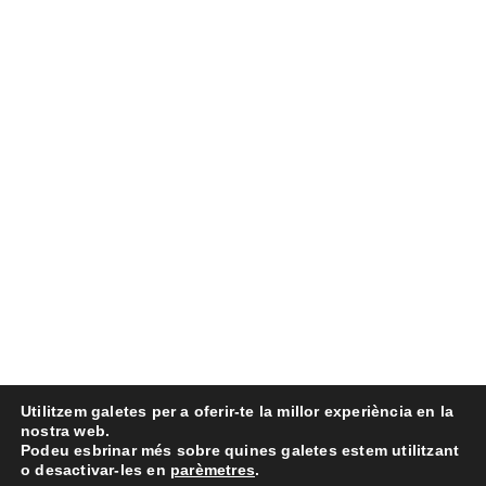
Utilitzem galetes per a oferir-te la millor experiència en la
nostra web.
Podeu esbrinar més sobre quines galetes estem utilitzant
o desactivar-les en
parèmetres
.