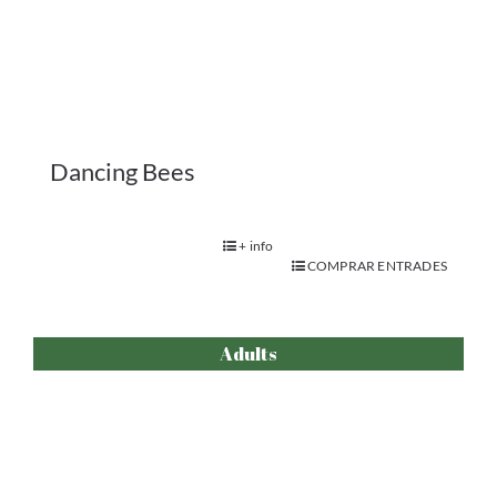
Sería una pena que se marchitaran las
plantas