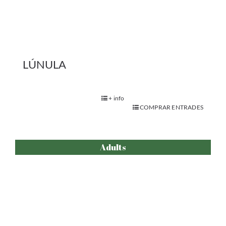
Més o menys
+ info
COMPRAR ENTRADES