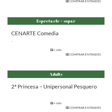
COMPRAR ENTRADES
Espectacle + sopar
CENARTE Comedia
.
+ info
COMPRAR ENTRADES
Adults
2ª Princesa – Unipersonal Pesquero
+ info
COMPRAR ENTRADES