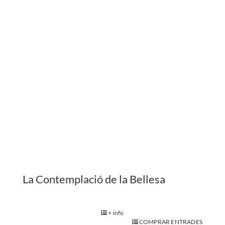
+ info
COMPRAR ENTRADES
Espectacle + sopar