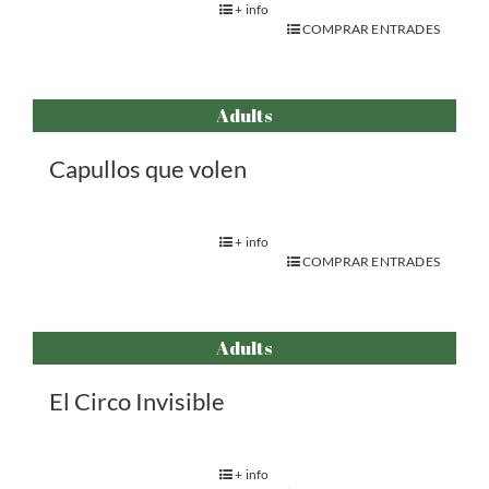
+ info
COMPRAR ENTRADES
Adults
Capullos que volen
+ info
COMPRAR ENTRADES
Adults
El Circo Invisible
+ info