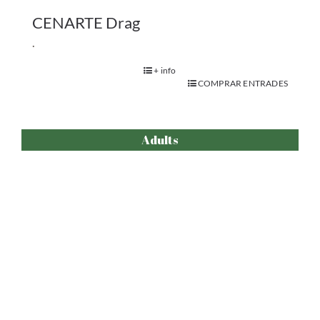
Dancing Bees
+ info
COMPRAR ENTRADES
Adults