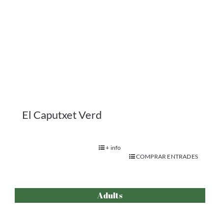
Adults
La Contemplació de la Bellesa