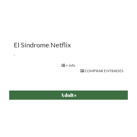
El Ascensor
Arriba l’èxit El Ascensor, una comèdia on hi
passa allò que molts cops ens hem
preguntat: què passaria si