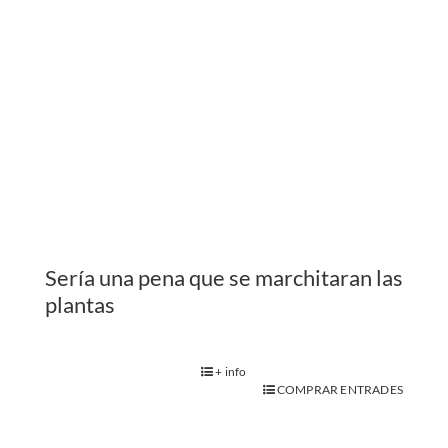
+ info
COMPRAR ENTRADES
Familiar