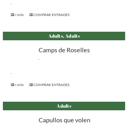
.
+ info
COMPRAR ENTRADES
Adults, Adults
Camps de Roselles
.
.
+ info
COMPRAR ENTRADES
Adults
Capullos que volen