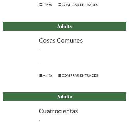
+ info
COMPRAR ENTRADES
Adults
Cosas Comunes
.
.
+ info
COMPRAR ENTRADES
Adults
Cuatrocientas
.