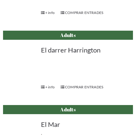
+ info
COMPRAR ENTRADES
Adults
El darrer Harrington
+ info
COMPRAR ENTRADES
Adults
El Mar
.