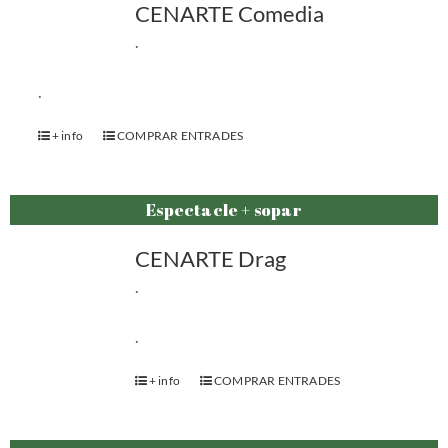
CENARTE Comedia
.
.
+ info
COMPRAR ENTRADES
Espectacle + sopar
CENARTE Drag
.
.
+ info
COMPRAR ENTRADES