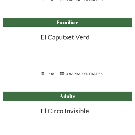
Familiar
El Caputxet Verd
+ info
COMPRAR ENTRADES
Adults
El Circo Invisible