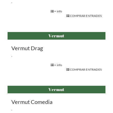
.
+ info
COMPRAR ENTRADES
Vermut
Vermut Drag
.
+ info
COMPRAR ENTRADES
Vermut
Vermut Comedia
.