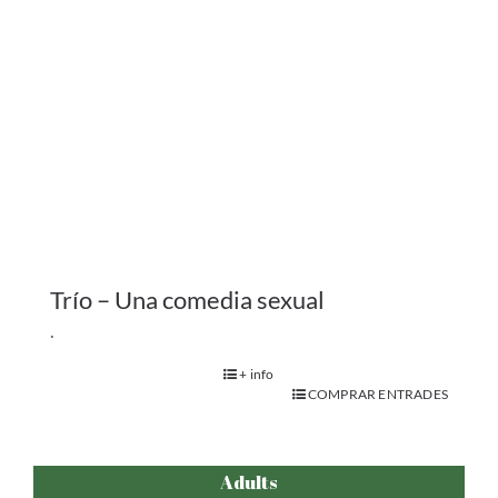
Trío – Una comedia sexual
.
+ info
COMPRAR ENTRADES
Adults