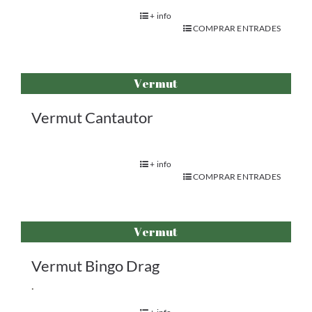
+ info
COMPRAR ENTRADES
Vermut
Vermut Cantautor
+ info
COMPRAR ENTRADES
Vermut
Vermut Bingo Drag
.