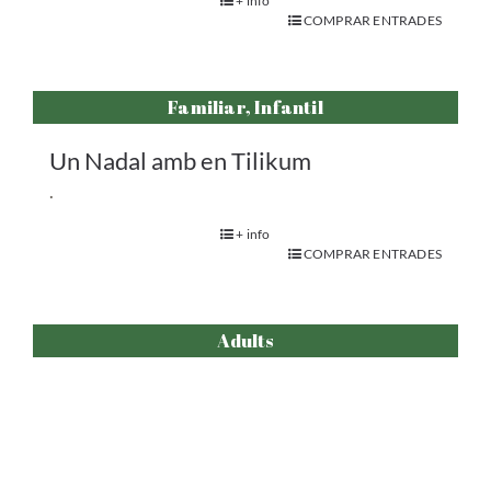
+ info
COMPRAR ENTRADES
Familiar, Infantil
Un Nadal amb en Tilikum
.
+ info
COMPRAR ENTRADES
Adults