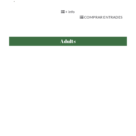
+ info
COMPRAR ENTRADES
Adults