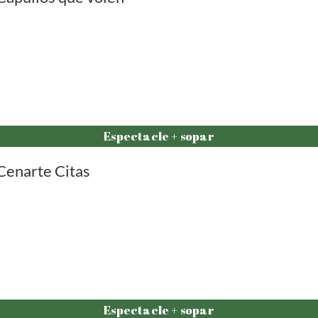
Espectacle + sopar
Cenarte Citas
Espectacle + sopar