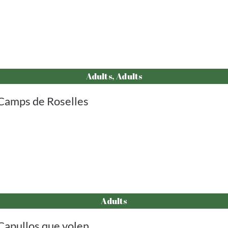
Adults, Adults
Camps de Roselles
Adults
Capullos que volen