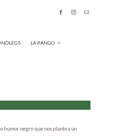
ONÒLEGS
LA PANGO
ho humor negro que nos plantea un