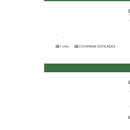
.
.
+ info
COMPRAR ENTRADES
.
.
+ info
COMPRAR ENTRADES