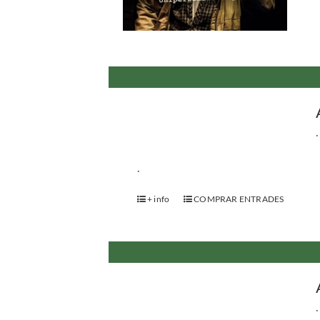
.
.
+ info
COMPRAR ENTRADES
.