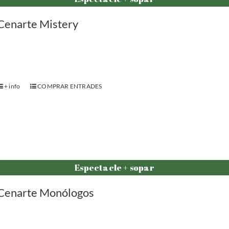
+ info
COMPRAR ENTRADES
Espectacle + sopar
Cenarte Monólogos
+ info
COMPRAR ENTRADES