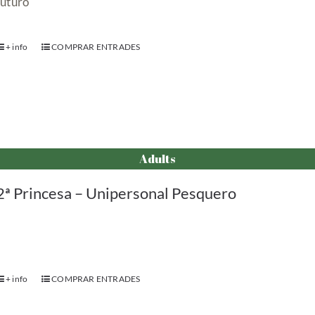
futuro
+ info
COMPRAR ENTRADES
Adults
2ª Princesa – Unipersonal Pesquero
+ info
COMPRAR ENTRADES