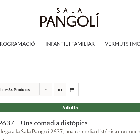
PROGRAMACIÓ
INFANTIL I FAMILIAR
VERMUTS I M
Show
36 Products
Adults
2637 – Una comedia distópica
Llega a la Sala Pangolí 2637, una comedia distópica con muc