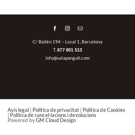
C/ Bailén 194 – Local 1, Barcelona
T.
677 801 513
info@salapangoli.com
Avís legal
|
Política de privacitat
|
Política de Cookies
|
Política de cancel·lacions i devolucions
Powered by
GM Cloud Design