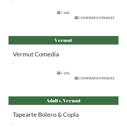
.
+ info
COMPRAR ENTRADES
Vermut
Vermut Comedia
.
+ info
COMPRAR ENTRADES
Adults, Vermut
Tapearte Bolero & Copla
.