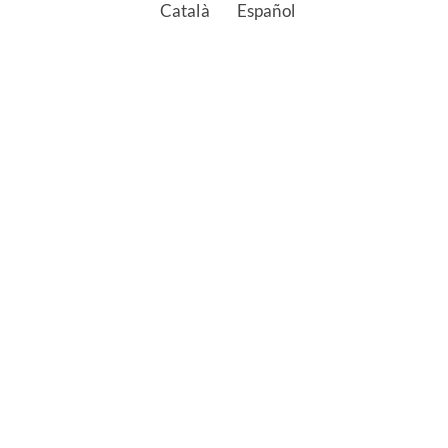
Català
Español