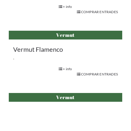
+ info
COMPRAR ENTRADES
Vermut
Vermut Flamenco
.
+ info
COMPRAR ENTRADES
Vermut