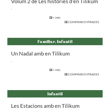
Volum 2 de Les històries d’en Tilikum
.
+ info
COMPRAR ENTRADES
Familiar, Infantil
Un Nadal amb en Tilikum
.
+ info
COMPRAR ENTRADES
Infantil
Les Estacions amb en Tilikum