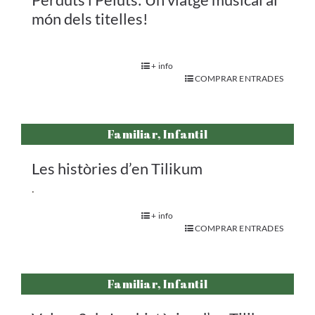
món dels titelles!
+ info
COMPRAR ENTRADES
Familiar, Infantil
Les històries d’en Tilikum
.
+ info
COMPRAR ENTRADES
Familiar, Infantil