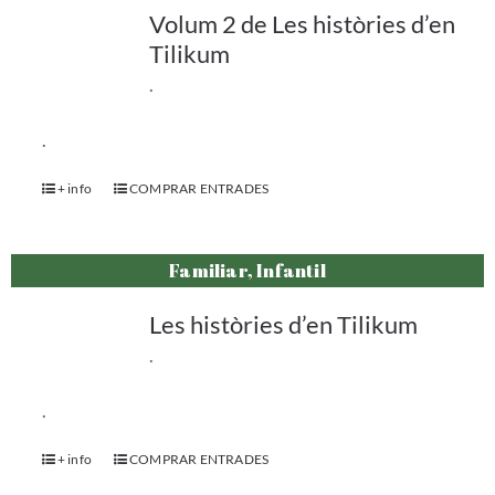
Volum 2 de Les històries d’en
Tilikum
.
.
+ info
COMPRAR ENTRADES
Familiar, Infantil
Les històries d’en Tilikum
.
.
+ info
COMPRAR ENTRADES