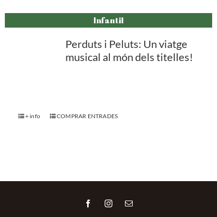
Infantil
Perduts i Peluts: Un viatge
musical al món dels titelles!
+ info
COMPRAR ENTRADES