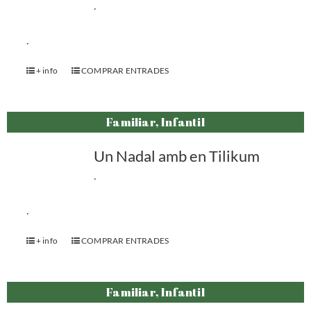
.
.
+ info
COMPRAR ENTRADES
Familiar, Infantil
Un Nadal amb en Tilikum
.
.
+ info
COMPRAR ENTRADES
Familiar, Infantil