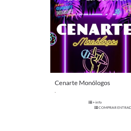
Cenarte Monólogos
.
+ info
COMPRAR ENTRAD