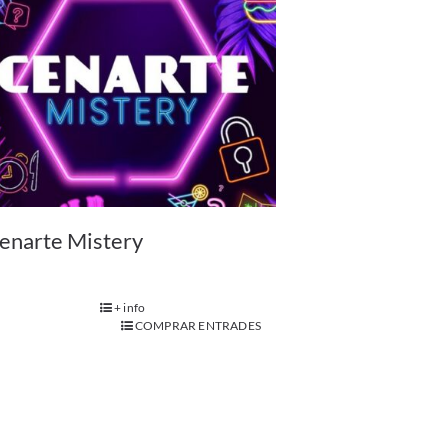
enarte Mistery
+ info
COMPRAR ENTRADES