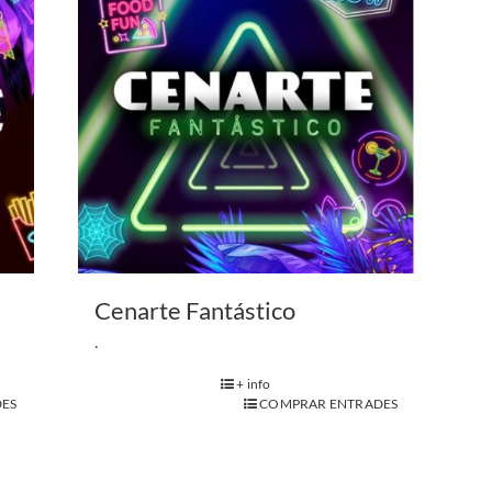
Cenarte Fantástico
.
+ info
ES
COMPRAR ENTRADES