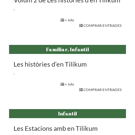
.
+ info
COMPRAR ENTRADES
Familiar, Infantil
Les històries d’en Tilikum
.
+ info
COMPRAR ENTRADES
Infantil
Les Estacions amb en Tilikum